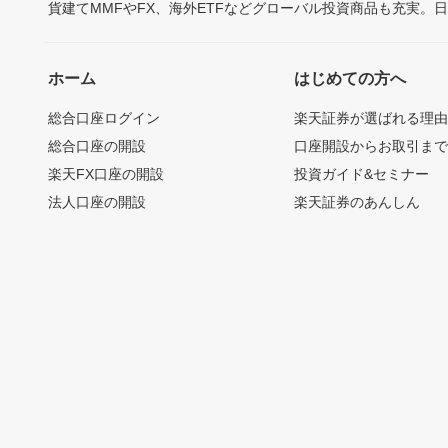
貨建てMMFやFX、海外ETFなどグローバル投資商品も充実。
ホーム
はじめての方へ
総合口座ログイン
楽天証券が選ばれる理
総合口座の開設
口座開設からお取引ま
楽天FX口座の開設
投資ガイド&セミナー
法人口座の開設
楽天証券のあんしん