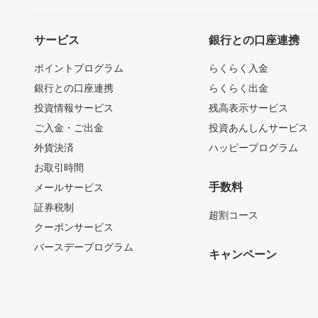
サービス
銀行との口座連携
ポイントプログラム
らくらく入金
銀行との口座連携
らくらく出金
投資情報サービス
残高表示サービス
ご入金・ご出金
投資あんしんサービス
外貨決済
ハッピープログラム
お取引時間
手数料
メールサービス
証券税制
超割コース
クーポンサービス
バースデープログラム
キャンペーン