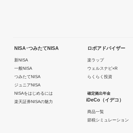
NISA･つみたてNISA
ロボアドバイザー
新NISA
楽ラップ
一般NISA
ウェルスナビ×R
つみたてNISA
らくらく投資
ジュニアNISA
NISAをはじめるには
確定拠出年金
iDeCo（イデコ）
楽天証券NISAの魅力
商品一覧
節税シミュレーション