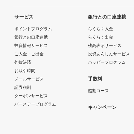
サービス
銀行との口座連携
ポイントプログラム
らくらく入金
銀行との口座連携
らくらく出金
投資情報サービス
残高表示サービス
ご入金・ご出金
投資あんしんサービス
外貨決済
ハッピープログラム
お取引時間
手数料
メールサービス
証券税制
超割コース
クーポンサービス
バースデープログラム
キャンペーン