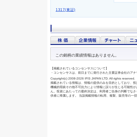
1317(東証)