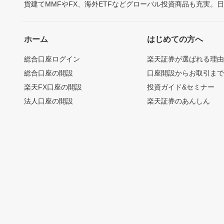
貨建てMMFやFX、海外ETFなどグローバル投資商品も充実。
ホーム
はじめての方へ
総合口座ログイン
楽天証券が選ばれる理
総合口座の開設
口座開設からお取引ま
楽天FX口座の開設
投資ガイド&セミナー
法人口座の開設
楽天証券のあんしん