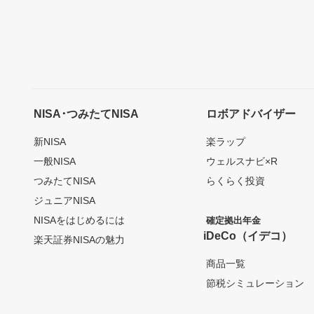
NISA･つみたてNISA
ロボアドバイザー
新NISA
楽ラップ
一般NISA
ウェルスナビ×R
つみたてNISA
らくらく投資
ジュニアNISA
NISAをはじめるには
確定拠出年金
iDeCo（イデコ）
楽天証券NISAの魅力
商品一覧
節税シミュレーション