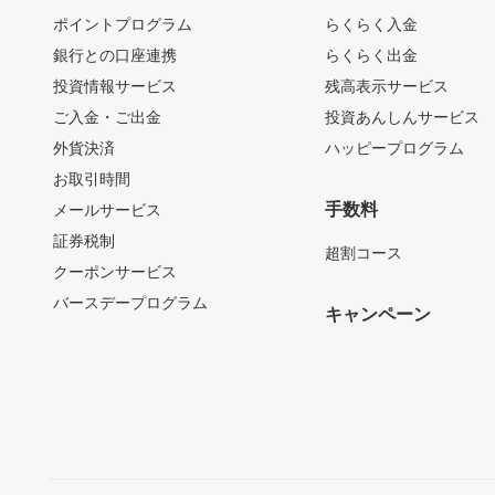
ポイントプログラム
らくらく入金
銀行との口座連携
らくらく出金
投資情報サービス
残高表示サービス
ご入金・ご出金
投資あんしんサービス
外貨決済
ハッピープログラム
お取引時間
手数料
メールサービス
証券税制
超割コース
クーポンサービス
バースデープログラム
キャンペーン