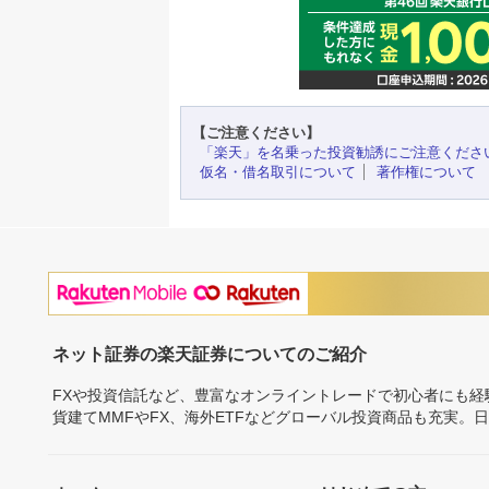
【ご注意ください】
「楽天」を名乗った投資勧誘にご注意くださ
仮名・借名取引について
著作権について
ネット証券の楽天証券についてのご紹介
FXや投資信託など、豊富なオンライントレードで初心者にも
貨建てMMFやFX、海外ETFなどグローバル投資商品も充実。