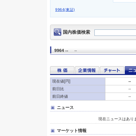
9964(東証)