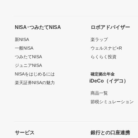
NISA･つみたてNISA
ロボアドバイザー
新NISA
楽ラップ
一般NISA
ウェルスナビ×R
つみたてNISA
らくらく投資
ジュニアNISA
NISAをはじめるには
確定拠出年金
iDeCo（イデコ）
楽天証券NISAの魅力
商品一覧
節税シミュレーション
サービス
銀行との口座連携