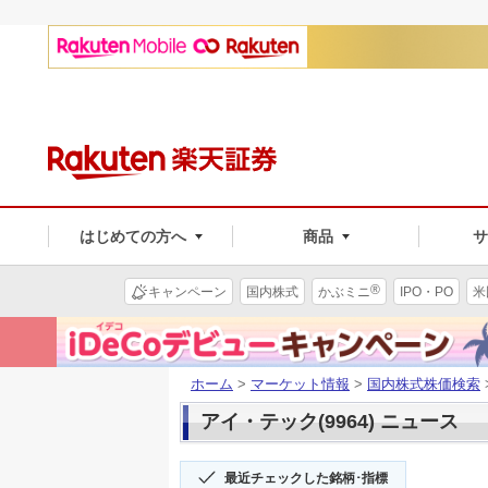
はじめての方へ
商品
®
キャンペーン
国内株式
かぶミニ
IPO・PO
米
ホーム
>
マーケット情報
>
国内株式株価検索
アイ・テック(9964) ニュース
最近チェックした銘柄･指標