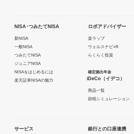
NISA･つみたてNISA
ロボアドバイザー
新NISA
楽ラップ
一般NISA
ウェルスナビ×R
つみたてNISA
らくらく投資
ジュニアNISA
NISAをはじめるには
確定拠出年金
iDeCo（イデコ）
楽天証券NISAの魅力
商品一覧
節税シミュレーション
サービス
銀行との口座連携