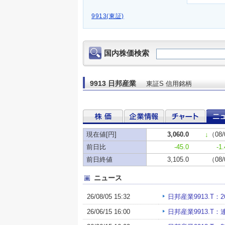
9913(東証)