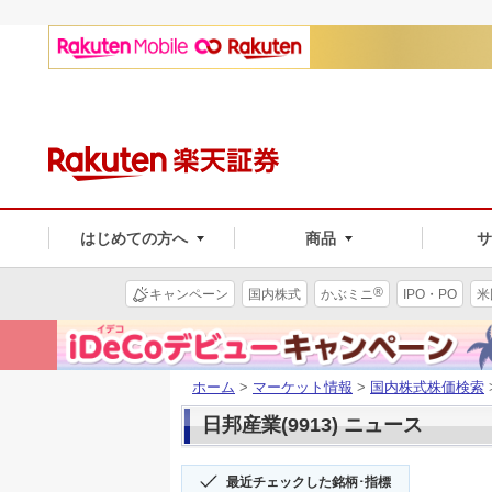
はじめての方へ
商品
®
キャンペーン
国内株式
かぶミニ
IPO・PO
米
ホーム
>
マーケット情報
>
国内株式株価検索
日邦産業(9913) ニュース
最近チェックした銘柄･指標