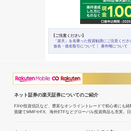
【ご注意ください】
「楽天」を名乗った投資勧誘にご注意くださ
仮名・借名取引について
著作権について
ネット証券の楽天証券についてのご紹介
FXや投資信託など、豊富なオンライントレードで初心者にも
貨建てMMFやFX、海外ETFなどグローバル投資商品も充実。