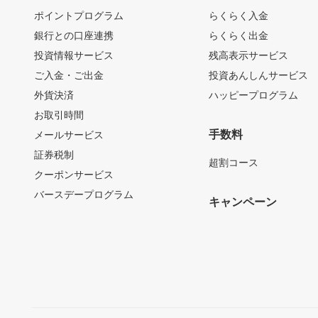
ポイントプログラム
らくらく入金
銀行との口座連携
らくらく出金
投資情報サービス
残高表示サービス
ご入金・ご出金
投資あんしんサービス
外貨決済
ハッピープログラム
お取引時間
手数料
メールサービス
証券税制
超割コース
クーポンサービス
バースデープログラム
キャンペーン