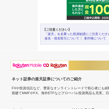
【ご注意ください】
「楽天」を名乗った投資勧誘にご注意くださ
仮名・借名取引について
著作権について
ネット証券の楽天証券についてのご紹介
FXや投資信託など、豊富なオンライントレードで初心者にも
貨建てMMFやFX、海外ETFなどグローバル投資商品も充実。