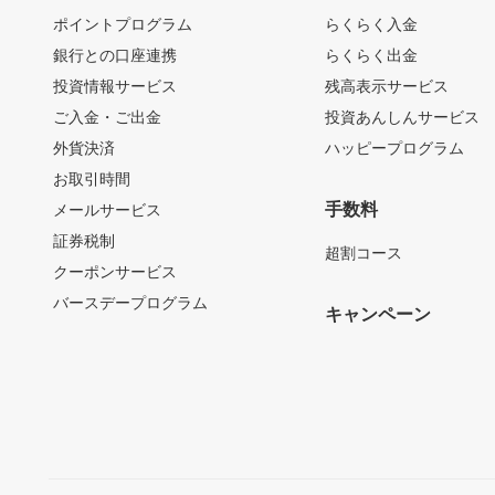
ポイントプログラム
らくらく入金
銀行との口座連携
らくらく出金
投資情報サービス
残高表示サービス
ご入金・ご出金
投資あんしんサービス
外貨決済
ハッピープログラム
お取引時間
手数料
メールサービス
証券税制
超割コース
クーポンサービス
バースデープログラム
キャンペーン