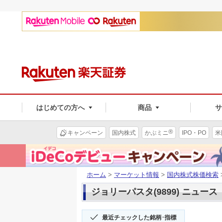
はじめての方へ
商品
®
キャンペーン
国内株式
かぶミニ
IPO・PO
米
ホーム
>
マーケット情報
>
国内株式株価検索
ジョリーパスタ(9899) ニュース
最近チェックした銘柄･指標