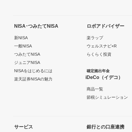
NISA･つみたてNISA
ロボアドバイザー
新NISA
楽ラップ
一般NISA
ウェルスナビ×R
つみたてNISA
らくらく投資
ジュニアNISA
NISAをはじめるには
確定拠出年金
iDeCo（イデコ）
楽天証券NISAの魅力
商品一覧
節税シミュレーション
サービス
銀行との口座連携