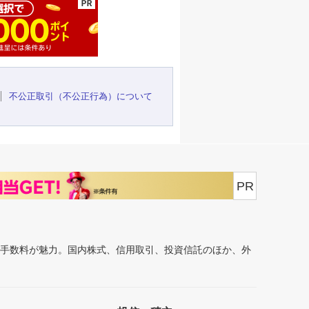
不公正取引（不公正行為）について
PR
安手数料が魅力。国内株式、信用取引、投資信託のほか、外