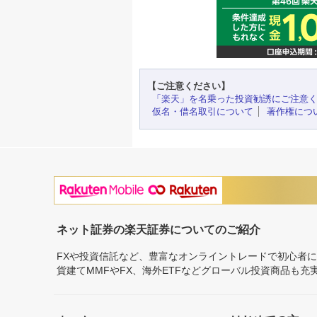
【ご注意ください】
「楽天」を名乗った投資勧誘にご注意
仮名・借名取引について
著作権につ
ネット証券の楽天証券についてのご紹介
FXや投資信託など、豊富なオンライントレードで初心者
貨建てMMFやFX、海外ETFなどグローバル投資商品も