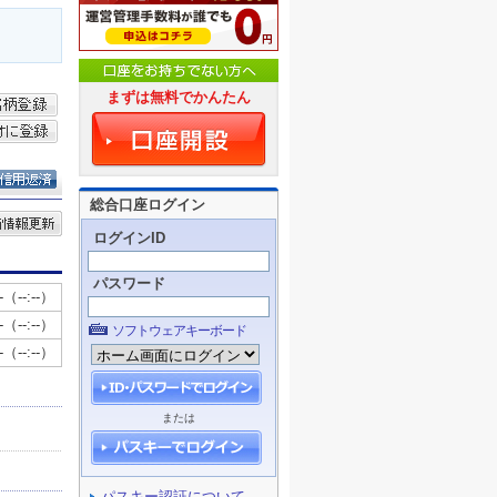
まずは無料でかんたん
総合口座ログイン
ログインID
パスワード
ソフトウェアキーボード
または
パスキー認証について