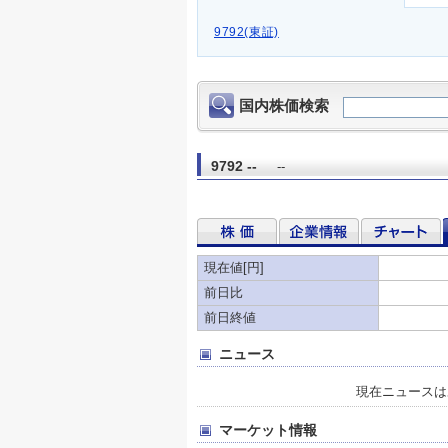
9792(東証)