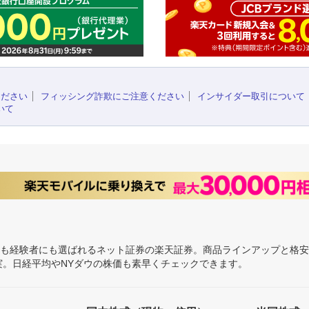
ください
フィッシング詐欺にご注意ください
インサイダー取引について
いて
にも経験者にも選ばれるネット証券の楽天証券。商品ラインアップと格
充実。日経平均やNYダウの株価も素早くチェックできます。