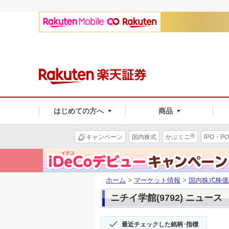
はじめての方へ
商品
®
キャンペーン
国内株式
かぶミニ
IPO・PO
ホーム
>
マーケット情報
>
国内株式株価
ニチイ学館(9792) ニュース
最近チェックした銘柄･指標