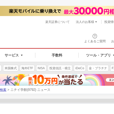
楽天証券について
法人のお客様
投資情
よくあるご質問
サービス
手数料
ツール・アプリ
米国株式
海外ETF
NISA
投資信託・積立
iDeCo
金・プラチナ
F
検索
> ニチイ学館(9792) ニュース