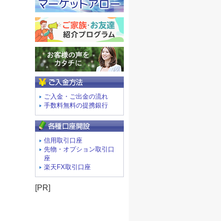
ご入金方法
ご入金・ご出金の流れ
手数料無料の提携銀行
信用取引口座
先物・オプション取引口
座
楽天FX取引口座
[PR]