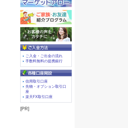
ご入金方法
ご入金・ご出金の流れ
手数料無料の提携銀行
信用取引口座
先物・オプション取引口
座
楽天FX取引口座
[PR]