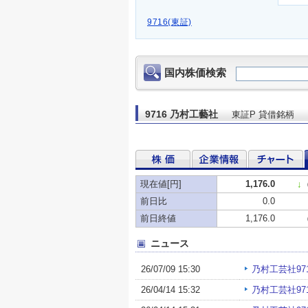
9716(東証)