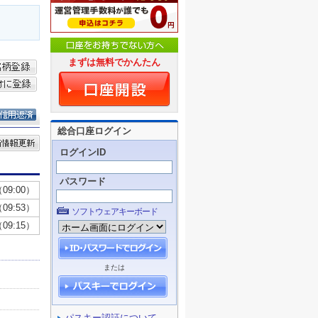
まずは無料でかんたん
総合口座ログイン
ログインID
パスワード
ソフトウェアキーボード
または
パスキー認証について