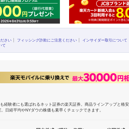
ください
フィッシング詐欺にご注意ください
インサイダー取引について
いて
にも経験者にも選ばれるネット証券の楽天証券。商品ラインアップと格
充実。日経平均やNYダウの株価も素早くチェックできます。