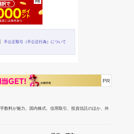
不公正取引（不公正行為）について
PR
安手数料が魅力。国内株式、信用取引、投資信託のほか、外