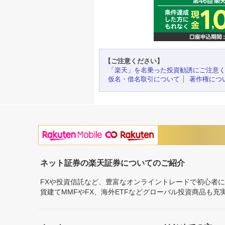
【ご注意ください】
「楽天」を名乗った投資勧誘にご注意
仮名・借名取引について
著作権につ
ネット証券の楽天証券についてのご紹介
FXや投資信託など、豊富なオンライントレードで初心者
貨建てMMFやFX、海外ETFなどグローバル投資商品も