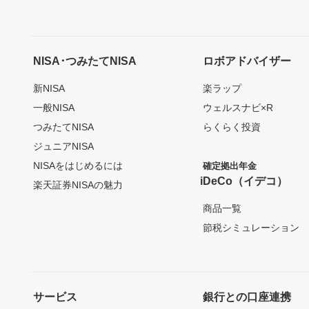
NISA･つみたてNISA
ロボアドバイザー
新NISA
楽ラップ
一般NISA
ウェルスナビ×R
つみたてNISA
らくらく投資
ジュニアNISA
NISAをはじめるには
確定拠出年金
iDeCo（イデコ）
楽天証券NISAの魅力
商品一覧
節税シミュレーション
サービス
銀行との口座連携