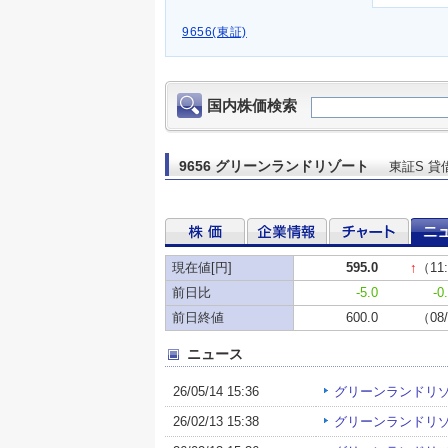
9656(東証)