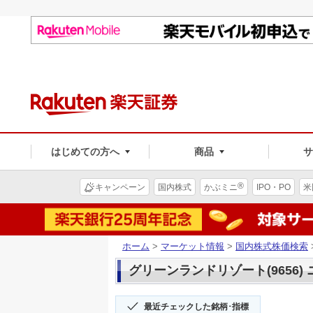
はじめての方へ
商品
®
キャンペーン
国内株式
かぶミニ
IPO・PO
米
ホーム
>
マーケット情報
>
国内株式株価検索
グリーンランドリゾート(9656)
最近チェックした銘柄･指標