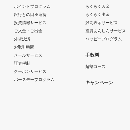
ポイントプログラム
らくらく入金
銀行との口座連携
らくらく出金
投資情報サービス
残高表示サービス
ご入金・ご出金
投資あんしんサービス
外貨決済
ハッピープログラム
お取引時間
手数料
メールサービス
証券税制
超割コース
クーポンサービス
バースデープログラム
キャンペーン