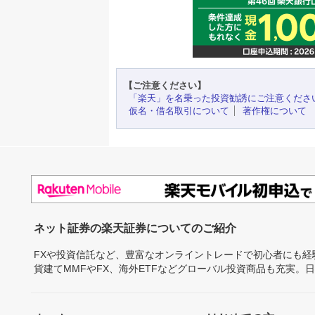
【ご注意ください】
「楽天」を名乗った投資勧誘にご注意くださ
仮名・借名取引について
著作権について
ネット証券の楽天証券についてのご紹介
FXや投資信託など、豊富なオンライントレードで初心者にも
貨建てMMFやFX、海外ETFなどグローバル投資商品も充実。