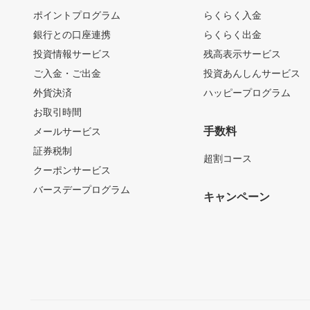
ポイントプログラム
らくらく入金
銀行との口座連携
らくらく出金
投資情報サービス
残高表示サービス
ご入金・ご出金
投資あんしんサービス
外貨決済
ハッピープログラム
お取引時間
手数料
メールサービス
証券税制
超割コース
クーポンサービス
バースデープログラム
キャンペーン