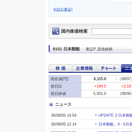
9101(東証)