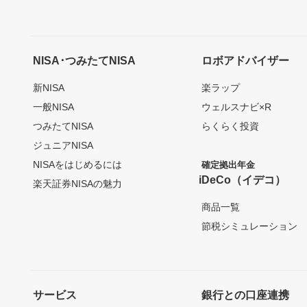
NISA･つみたてNISA
ロボアドバイザー
新NISA
楽ラップ
一般NISA
ウェルスナビ×R
つみたてNISA
らくらく投資
ジュニアNISA
NISAをはじめるには
確定拠出年金
iDeCo（イデコ）
楽天証券NISAの魅力
商品一覧
節税シミュレーション
サービス
銀行との口座連携