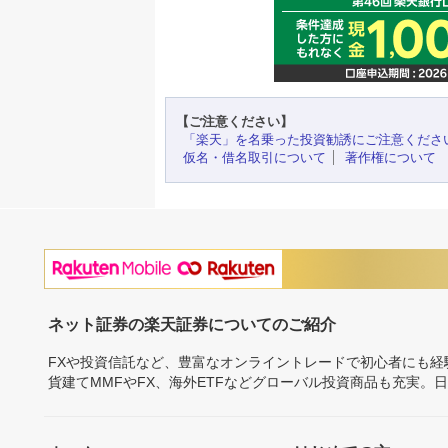
【ご注意ください】
「楽天」を名乗った投資勧誘にご注意くださ
仮名・借名取引について
著作権について
ネット証券の楽天証券についてのご紹介
FXや投資信託など、豊富なオンライントレードで初心者にも
貨建てMMFやFX、海外ETFなどグローバル投資商品も充実。