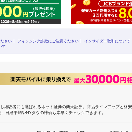
ください
フィッシング詐欺にご注意ください
インサイダー取引について
いて
にも経験者にも選ばれるネット証券の楽天証券。商品ラインアップと格
充実。日経平均やNYダウの株価も素早くチェックできます。