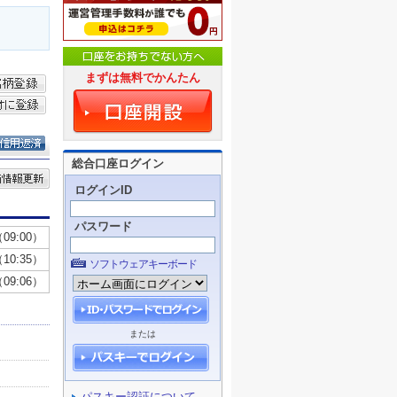
まずは無料でかんたん
総合口座ログイン
ログインID
パスワード
ソフトウェアキーボード
または
パスキー認証について