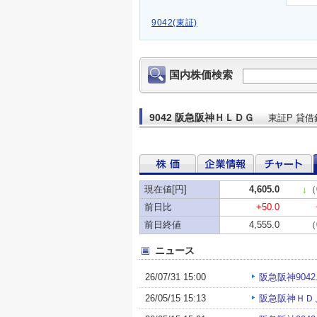
9042(東証)