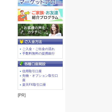
ご入金方法
ご入金・ご出金の流れ
手数料無料の提携銀行
信用取引口座
先物・オプション取引口
座
楽天FX取引口座
[PR]