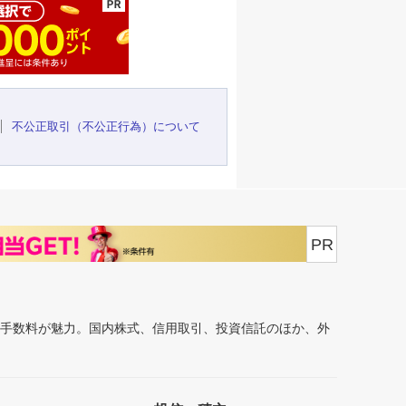
不公正取引（不公正行為）について
PR
安手数料が魅力。国内株式、信用取引、投資信託のほか、外