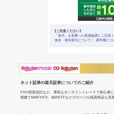
【ご注意ください】
「楽天」を名乗った投資勧誘にご注意
仮名・借名取引について
著作権につ
ネット証券の楽天証券についてのご紹介
FXや投資信託など、豊富なオンライントレードで初心者
貨建てMMFやFX、海外ETFなどグローバル投資商品も