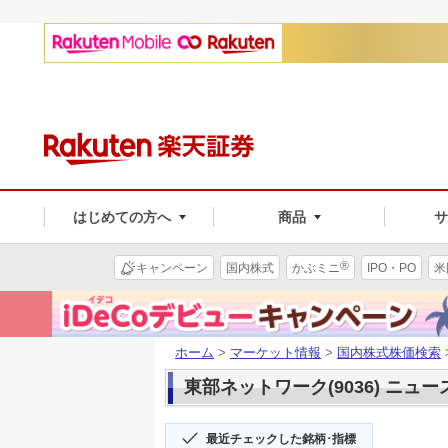
はじめての方へ
商品
®
キャンペーン
国内株式
かぶミニ
IPO・PO
米
ホーム
>
マーケット情報
>
国内株式株価検索
東部ネットワーク(9036) ニュー
最近チェックした銘柄･指標