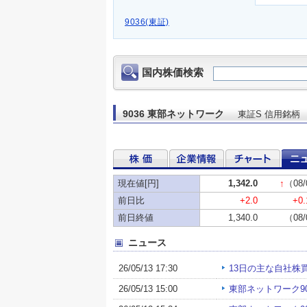
9036(東証)