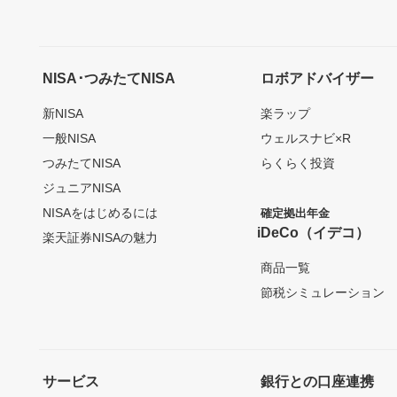
NISA･つみたてNISA
ロボアドバイザー
新NISA
楽ラップ
一般NISA
ウェルスナビ×R
つみたてNISA
らくらく投資
ジュニアNISA
NISAをはじめるには
確定拠出年金
iDeCo（イデコ）
楽天証券NISAの魅力
商品一覧
節税シミュレーション
サービス
銀行との口座連携