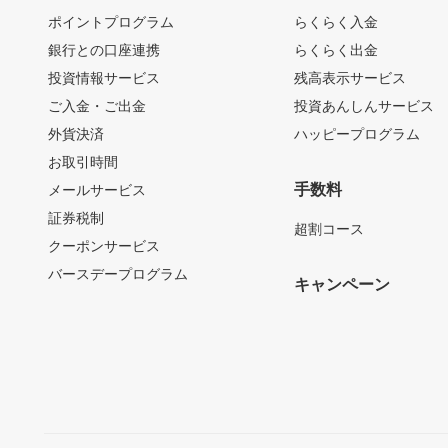
ポイントプログラム
らくらく入金
銀行との口座連携
らくらく出金
投資情報サービス
残高表示サービス
ご入金・ご出金
投資あんしんサービス
外貨決済
ハッピープログラム
お取引時間
手数料
メールサービス
証券税制
超割コース
クーポンサービス
バースデープログラム
キャンペーン