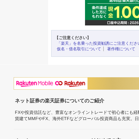
【ご注意ください】
「楽天」を名乗った投資勧誘にご注意くださ
仮名・借名取引について
著作権について
ネット証券の楽天証券についてのご紹介
FXや投資信託など、豊富なオンライントレードで初心者にも
貨建てMMFやFX、海外ETFなどグローバル投資商品も充実。