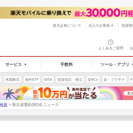
楽天証券について
法人のお客様
投資情
よくあるご質問
サービス
手数料
ツール・アプリ
米国株式
海外ETF
NISA
投資信託・積立
iDeCo
金・プラチナ
F
検索
> 新京成電鉄(9014) ニュース