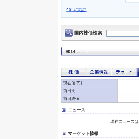
9014(東証)