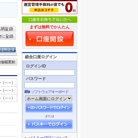
まずは無料でかんたん
総合口座ログイン
ログインID
パスワード
ソフトウェアキーボード
または
パスキー認証について