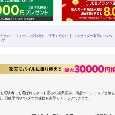
ください
フィッシング詐欺にご注意ください
インサイダー取引について
いて
にも経験者にも選ばれるネット証券の楽天証券。商品ラインアップと格
充実。日経平均やNYダウの株価も素早くチェックできます。