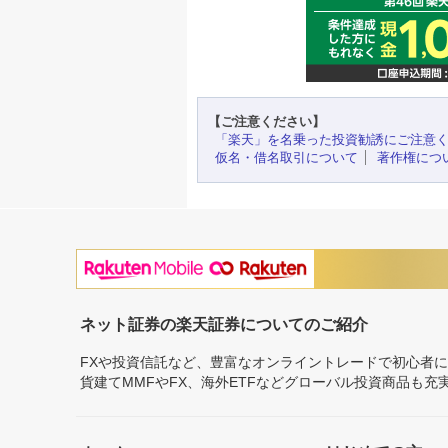
【ご注意ください】
「楽天」を名乗った投資勧誘にご注意
仮名・借名取引について
著作権につ
ネット証券の楽天証券についてのご紹介
FXや投資信託など、豊富なオンライントレードで初心者
貨建てMMFやFX、海外ETFなどグローバル投資商品も