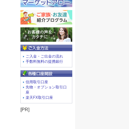
ご入金方法
ご入金・ご出金の流れ
手数料無料の提携銀行
信用取引口座
先物・オプション取引口
座
楽天FX取引口座
[PR]