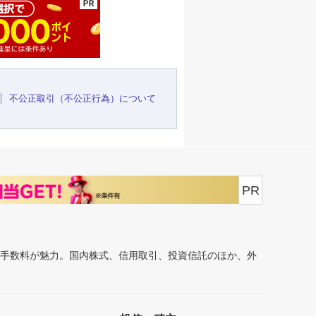
不公正取引（不公正行為）について
PR
安手数料が魅力。国内株式、信用取引、投資信託のほか、外