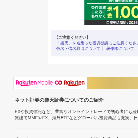
【ご注意ください】
「楽天」を名乗った投資勧誘にご注意くださ
仮名・借名取引について
著作権について
ネット証券の楽天証券についてのご紹介
FXや投資信託など、豊富なオンライントレードで初心者にも
貨建てMMFやFX、海外ETFなどグローバル投資商品も充実。