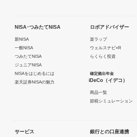
NISA･つみたてNISA
ロボアドバイザー
新NISA
楽ラップ
一般NISA
ウェルスナビ×R
つみたてNISA
らくらく投資
ジュニアNISA
NISAをはじめるには
確定拠出年金
iDeCo（イデコ）
楽天証券NISAの魅力
商品一覧
節税シミュレーション
サービス
銀行との口座連携