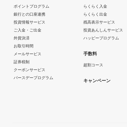
ポイントプログラム
らくらく入金
銀行との口座連携
らくらく出金
投資情報サービス
残高表示サービス
ご入金・ご出金
投資あんしんサービス
外貨決済
ハッピープログラム
お取引時間
手数料
メールサービス
証券税制
超割コース
クーポンサービス
バースデープログラム
キャンペーン