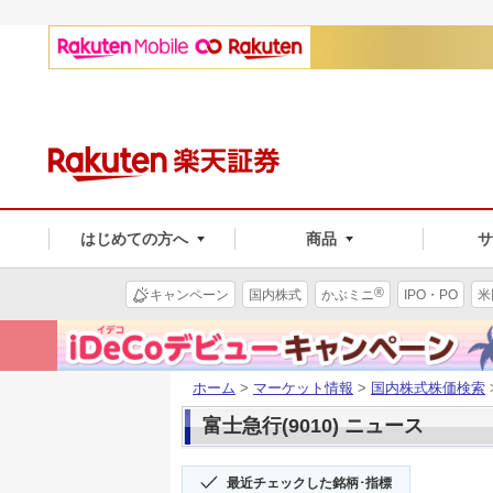
はじめての方へ
商品
®
キャンペーン
国内株式
かぶミニ
IPO・PO
米
ホーム
>
マーケット情報
>
国内株式株価検索
富士急行(9010) ニュース
最近チェックした銘柄･指標