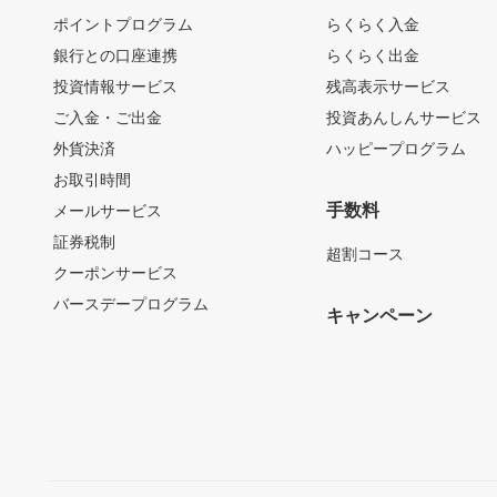
ポイントプログラム
らくらく入金
銀行との口座連携
らくらく出金
投資情報サービス
残高表示サービス
ご入金・ご出金
投資あんしんサービス
外貨決済
ハッピープログラム
お取引時間
手数料
メールサービス
証券税制
超割コース
クーポンサービス
バースデープログラム
キャンペーン