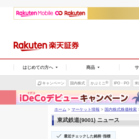
はじめての方へ
商品
®
キャンペーン
国内株式
かぶミニ
IPO・PO
米
ホーム
>
マーケット情報
>
国内株式株価検索
東武鉄道(9001) ニュース
最近チェックした銘柄･指標