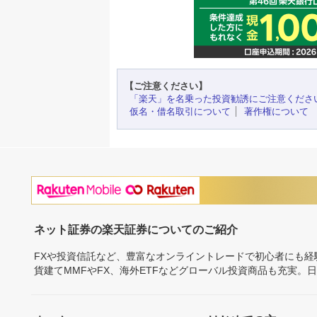
【ご注意ください】
「楽天」を名乗った投資勧誘にご注意くださ
仮名・借名取引について
著作権について
ネット証券の楽天証券についてのご紹介
FXや投資信託など、豊富なオンライントレードで初心者にも
貨建てMMFやFX、海外ETFなどグローバル投資商品も充実。