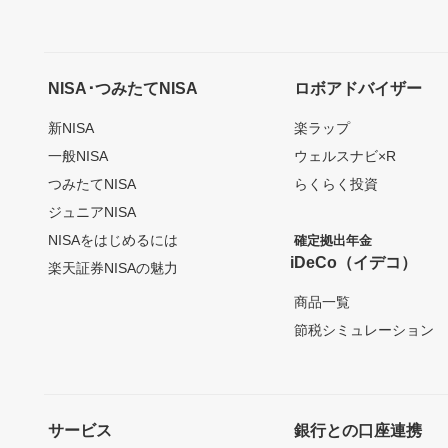
NISA･つみたてNISA
ロボアドバイザー
新NISA
楽ラップ
一般NISA
ウェルスナビ×R
つみたてNISA
らくらく投資
ジュニアNISA
NISAをはじめるには
確定拠出年金
iDeCo（イデコ）
楽天証券NISAの魅力
商品一覧
節税シミュレーション
サービス
銀行との口座連携