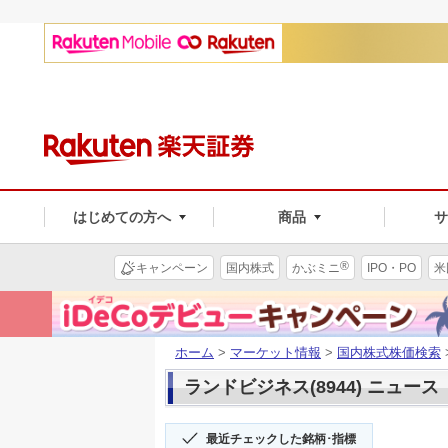
はじめての方へ
商品
®
キャンペーン
国内株式
かぶミニ
IPO・PO
米
ホーム
>
マーケット情報
>
国内株式株価検索
ランドビジネス(8944) ニュース
最近チェックした銘柄･指標