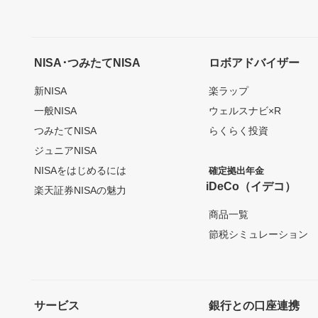
NISA･つみたてNISA
ロボアドバイザー
新NISA
楽ラップ
一般NISA
ウェルスナビ×R
つみたてNISA
らくらく投資
ジュニアNISA
NISAをはじめるには
確定拠出年金
iDeCo（イデコ）
楽天証券NISAの魅力
商品一覧
節税シミュレーション
サービス
銀行との口座連携