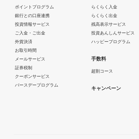
ポイントプログラム
らくらく入金
銀行との口座連携
らくらく出金
投資情報サービス
残高表示サービス
ご入金・ご出金
投資あんしんサービス
外貨決済
ハッピープログラム
お取引時間
手数料
メールサービス
証券税制
超割コース
クーポンサービス
バースデープログラム
キャンペーン