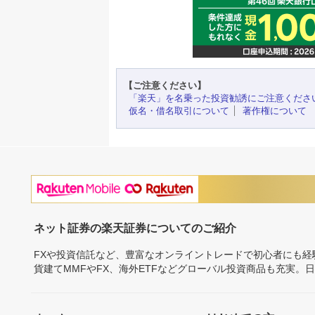
【ご注意ください】
「楽天」を名乗った投資勧誘にご注意くださ
仮名・借名取引について
著作権について
ネット証券の楽天証券についてのご紹介
FXや投資信託など、豊富なオンライントレードで初心者にも
貨建てMMFやFX、海外ETFなどグローバル投資商品も充実。