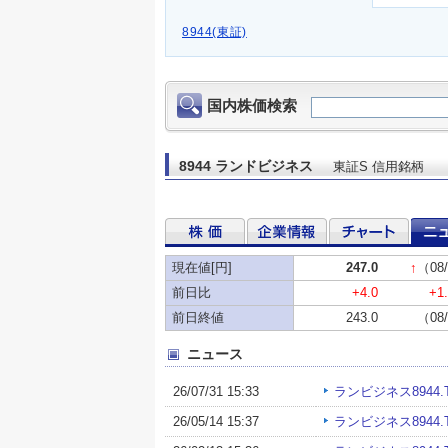
8944(東証)