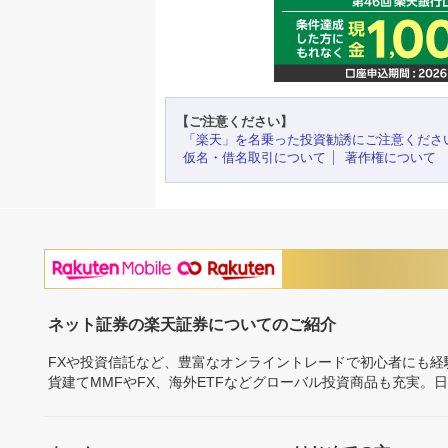
【ご注意ください】
「楽天」を名乗った投資勧誘にご注意くださ
仮名・借名取引について
著作権について
ネット証券の楽天証券についてのご紹介
FXや投資信託など、豊富なオンライントレードで初心者にも
貨建てMMFやFX、海外ETFなどグローバル投資商品も充実。