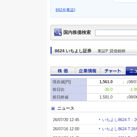
8624(東証)