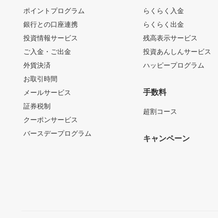
ポイントプログラム
らくらく入金
銀行との口座連携
らくらく出金
投資情報サービス
残高表示サービス
ご入金・ご出金
投資あんしんサービス
外貨決済
ハッピープログラム
お取引時間
手数料
メールサービス
証券税制
超割コース
クーポンサービス
バースデープログラム
キャンペーン