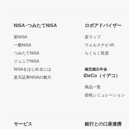
NISA･つみたてNISA
ロボアドバイザー
新NISA
楽ラップ
一般NISA
ウェルスナビ×R
つみたてNISA
らくらく投資
ジュニアNISA
NISAをはじめるには
確定拠出年金
iDeCo（イデコ）
楽天証券NISAの魅力
商品一覧
節税シミュレーション
サービス
銀行との口座連携