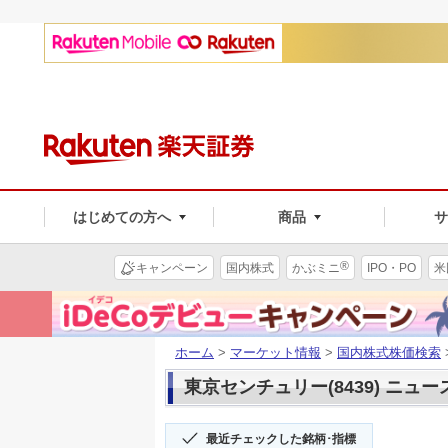
はじめての方へ
商品
®
キャンペーン
国内株式
かぶミニ
IPO・PO
米
ホーム
>
マーケット情報
>
国内株式株価検索
東京センチュリー(8439) ニュー
最近チェックした銘柄･指標