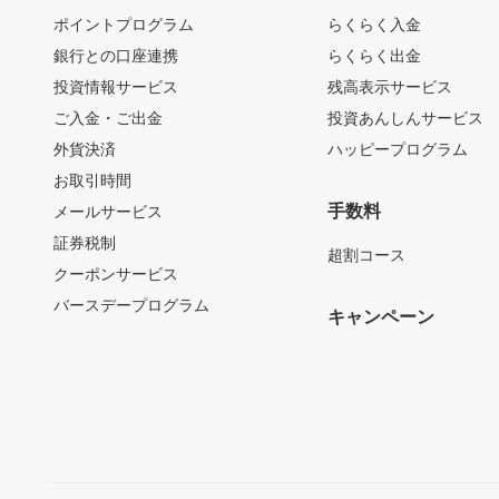
ポイントプログラム
らくらく入金
銀行との口座連携
らくらく出金
投資情報サービス
残高表示サービス
ご入金・ご出金
投資あんしんサービス
外貨決済
ハッピープログラム
お取引時間
手数料
メールサービス
証券税制
超割コース
クーポンサービス
バースデープログラム
キャンペーン