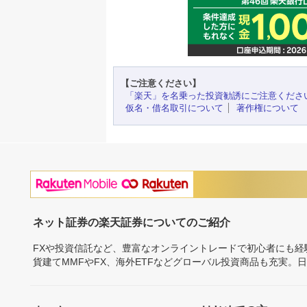
【ご注意ください】
「楽天」を名乗った投資勧誘にご注意くださ
仮名・借名取引について
著作権について
ネット証券の楽天証券についてのご紹介
FXや投資信託など、豊富なオンライントレードで初心者にも
貨建てMMFやFX、海外ETFなどグローバル投資商品も充実。