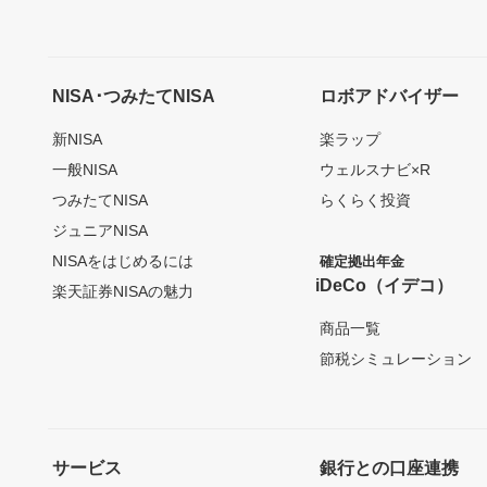
NISA･つみたてNISA
ロボアドバイザー
新NISA
楽ラップ
一般NISA
ウェルスナビ×R
つみたてNISA
らくらく投資
ジュニアNISA
NISAをはじめるには
確定拠出年金
iDeCo（イデコ）
楽天証券NISAの魅力
商品一覧
節税シミュレーション
サービス
銀行との口座連携