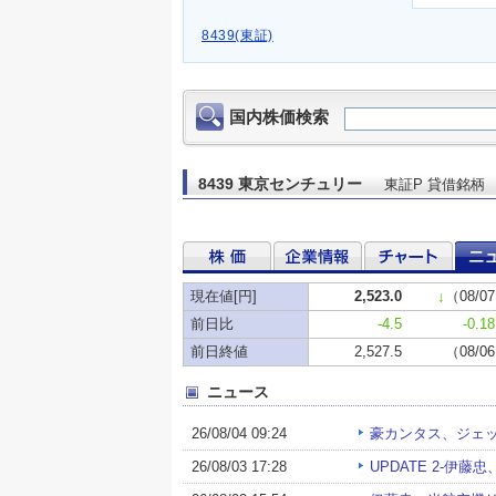
8439(東証)