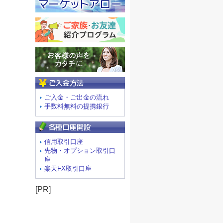
ご入金方法
ご入金・ご出金の流れ
手数料無料の提携銀行
信用取引口座
先物・オプション取引口
座
楽天FX取引口座
[PR]