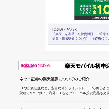
【ご注意ください】
「楽天」を名乗った投資勧誘にご注意
仮名・借名取引について
著作権につ
ネット証券の楽天証券についてのご紹介
FXや投資信託など、豊富なオンライントレードで初心者
貨建てMMFやFX、海外ETFなどグローバル投資商品も