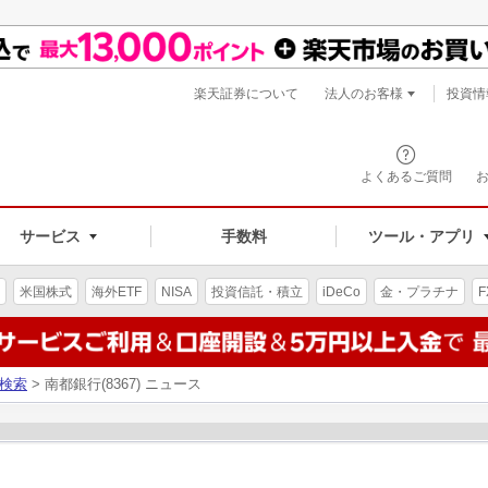
楽天証券について
法人のお客様
投資情
よくあるご質問
サービス
手数料
ツール・アプリ
米国株式
海外ETF
NISA
投資信託・積立
iDeCo
金・プラチナ
F
検索
> 南都銀行(8367) ニュース