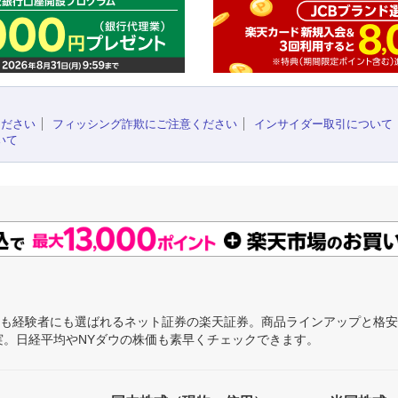
ください
フィッシング詐欺にご注意ください
インサイダー取引について
いて
にも経験者にも選ばれるネット証券の楽天証券。商品ラインアップと格
充実。日経平均やNYダウの株価も素早くチェックできます。