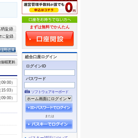
まずは無料でかんたん
総合口座ログイン
ログインID
パスワード
ソフトウェアキーボード
または
パスキー認証について