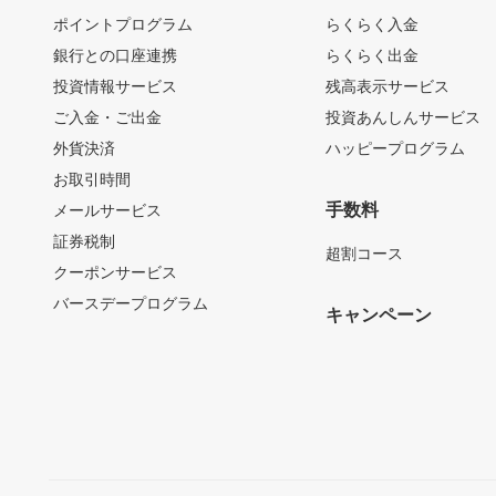
ポイントプログラム
らくらく入金
銀行との口座連携
らくらく出金
投資情報サービス
残高表示サービス
ご入金・ご出金
投資あんしんサービス
外貨決済
ハッピープログラム
お取引時間
手数料
メールサービス
証券税制
超割コース
クーポンサービス
バースデープログラム
キャンペーン