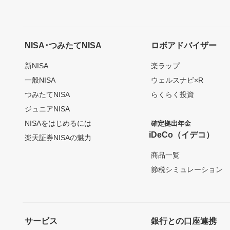
NISA･つみたてNISA
ロボアドバイザー
新NISA
楽ラップ
一般NISA
ウェルスナビ×R
つみたてNISA
らくらく投資
ジュニアNISA
NISAをはじめるには
確定拠出年金
iDeCo（イデコ）
楽天証券NISAの魅力
商品一覧
節税シミュレーション
サービス
銀行との口座連携