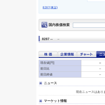
8287(東証)