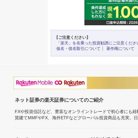
【ご注意ください】
「楽天」を名乗った投資勧誘にご注意くださ
仮名・借名取引について
著作権について
ネット証券の楽天証券についてのご紹介
FXや投資信託など、豊富なオンライントレードで初心者にも
貨建てMMFやFX、海外ETFなどグローバル投資商品も充実。