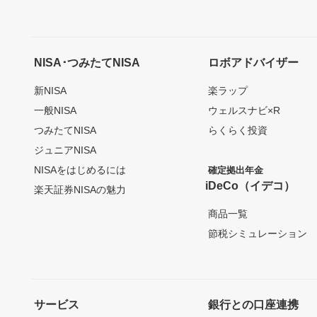
NISA･つみたてNISA
ロボアドバイザー
新NISA
楽ラップ
一般NISA
ウェルスナビ×R
つみたてNISA
らくらく投資
ジュニアNISA
NISAをはじめるには
確定拠出年金
iDeCo（イデコ）
楽天証券NISAの魅力
商品一覧
節税シミュレーション
サービス
銀行との口座連携