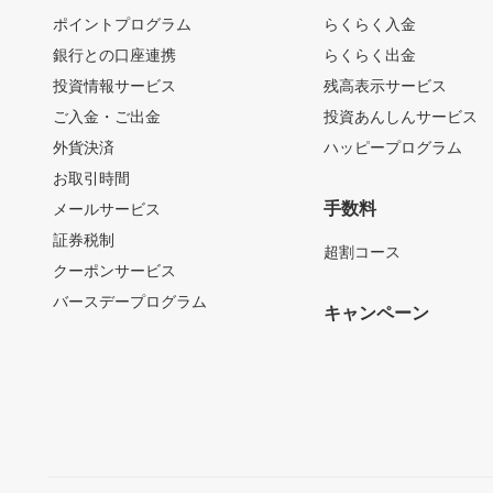
ポイントプログラム
らくらく入金
銀行との口座連携
らくらく出金
投資情報サービス
残高表示サービス
ご入金・ご出金
投資あんしんサービス
外貨決済
ハッピープログラム
お取引時間
手数料
メールサービス
証券税制
超割コース
クーポンサービス
バースデープログラム
キャンペーン