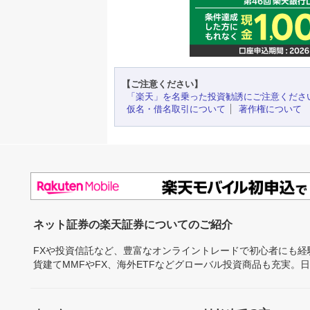
【ご注意ください】
「楽天」を名乗った投資勧誘にご注意くださ
仮名・借名取引について
著作権について
ネット証券の楽天証券についてのご紹介
FXや投資信託など、豊富なオンライントレードで初心者にも
貨建てMMFやFX、海外ETFなどグローバル投資商品も充実。