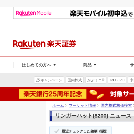
はじめての方へ
商品
®
キャンペーン
国内株式
かぶミニ
IPO・PO
米
ホーム
>
マーケット情報
>
国内株式株価検索
リンガーハット(8200) ニュース
最近チェックした銘柄･指標