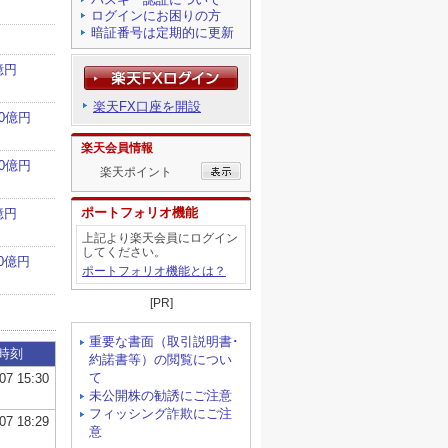
ログインにお困りの方
暗証番号は定期的に更新
楽天FX口座を開設
楽天会員情報
楽天ポイント
ポートフォリオ機能
上記より楽天会員にログイン
してください。
ポートフォリオ機能とは？
[PR]
重要な書面（取引説明書･
約諾書等）の閲覧につい
て
未公開株の勧誘にご注意
フィッシング詐欺にご注
意