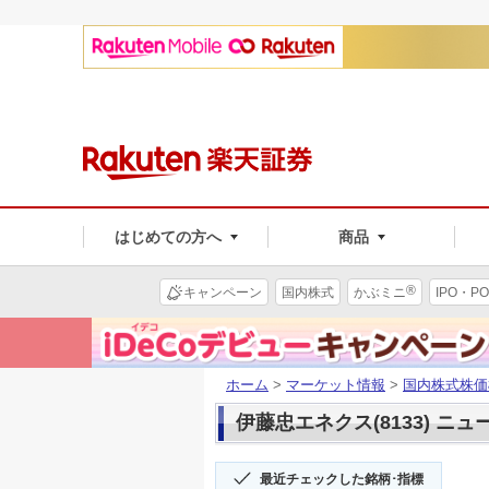
はじめての方へ
商品
®
キャンペーン
国内株式
かぶミニ
IPO・PO
ホーム
>
マーケット情報
>
国内株式株価
伊藤忠エネクス(8133) ニュ
最近チェックした銘柄･指標