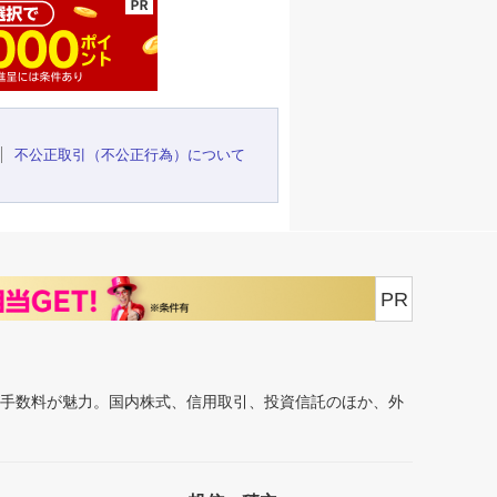
不公正取引（不公正行為）について
PR
安手数料が魅力。国内株式、信用取引、投資信託のほか、外