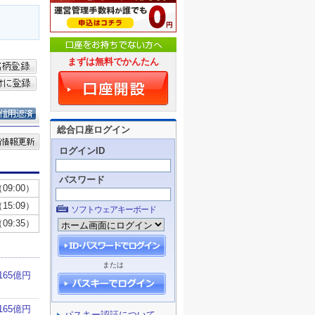
まずは無料でかんたん
総合口座ログイン
ログインID
パスワード
ソフトウェアキーボード
または
パスキー認証について