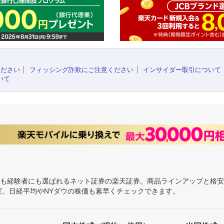
ください
フィッシング詐欺にご注意ください
インサイダー取引について
いて
にも経験者にも選ばれるネット証券の楽天証券。商品ラインアップと格
充実。日経平均やNYダウの株価も素早くチェックできます。