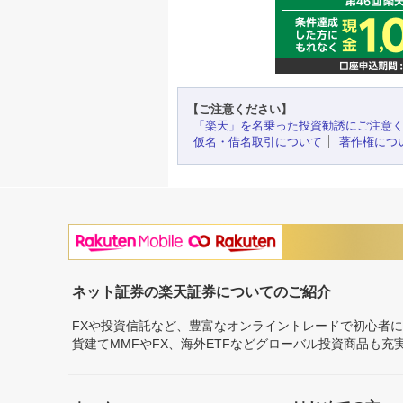
【ご注意ください】
「楽天」を名乗った投資勧誘にご注意
仮名・借名取引について
著作権につ
ネット証券の楽天証券についてのご紹介
FXや投資信託など、豊富なオンライントレードで初心者
貨建てMMFやFX、海外ETFなどグローバル投資商品も