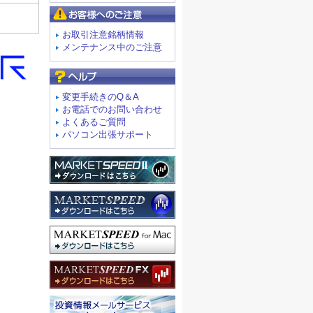
お客様へのご注意
お取引注意銘柄情報
メンテナンス中のご注意
よくあるご質問
変更手続きのQ＆A
お電話でのお問い合わせ
よくあるご質問
パソコン出張サポート