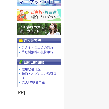
ご入金方法
ご入金・ご出金の流れ
手数料無料の提携銀行
信用取引口座
先物・オプション取引口
座
楽天FX取引口座
[PR]