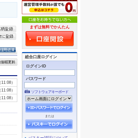
まずは無料でかんたん
総合口座ログイン
ログインID
パスワード
ソフトウェアキーボード
または
パスキー認証について