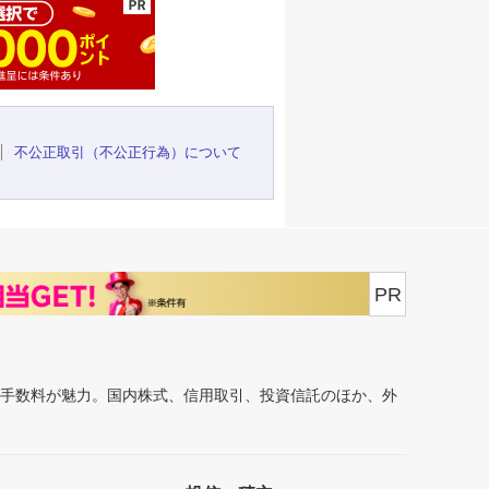
不公正取引（不公正行為）について
PR
安手数料が魅力。国内株式、信用取引、投資信託のほか、外