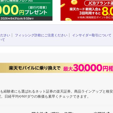
ください
フィッシング詐欺にご注意ください
インサイダー取引について
いて
にも経験者にも選ばれるネット証券の楽天証券。商品ラインアップと格
充実。日経平均やNYダウの株価も素早くチェックできます。