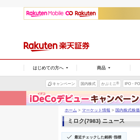
はじめての方へ
商品
®
キャンペーン
国内株式
かぶミニ
IPO・PO
ホーム
>
マーケット情報
>
国内株式株価
ミロク(7983) ニュース
最近チェックした銘柄･指標