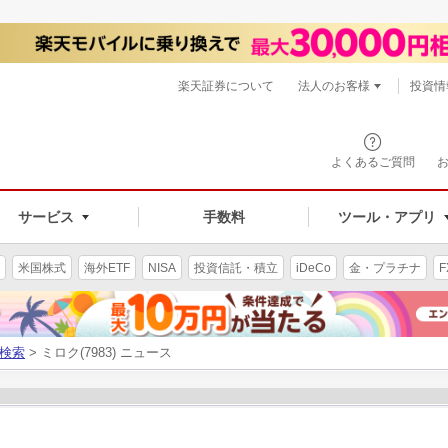
楽天証券について
法人のお客様
投資情
よくあるご質問
サービス
手数料
ツール・アプリ
米国株式
海外ETF
NISA
投資信託・積立
iDeCo
金・プラチナ
F
検索
> ミロク(7983) ニュース