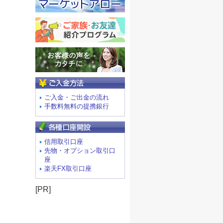
ご入金方法
ご入金・ご出金の流れ
手数料無料の提携銀行
信用取引口座
先物・オプション取引口
座
楽天FX取引口座
[PR]