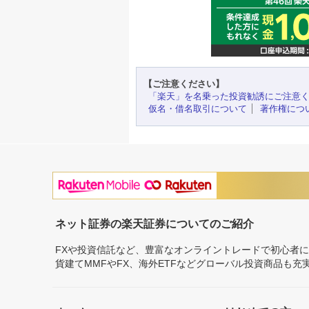
【ご注意ください】
「楽天」を名乗った投資勧誘にご注意
仮名・借名取引について
著作権につ
ネット証券の楽天証券についてのご紹介
FXや投資信託など、豊富なオンライントレードで初心者
貨建てMMFやFX、海外ETFなどグローバル投資商品も