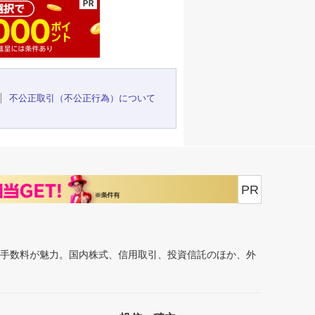
不公正取引（不公正行為）について
PR
安手数料が魅力。国内株式、信用取引、投資信託のほか、外