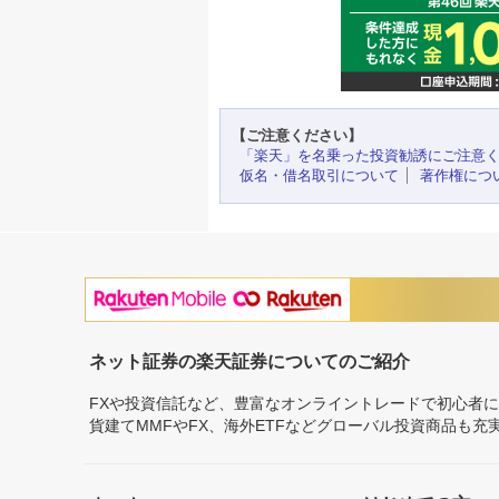
【ご注意ください】
「楽天」を名乗った投資勧誘にご注意
仮名・借名取引について
著作権につ
ネット証券の楽天証券についてのご紹介
FXや投資信託など、豊富なオンライントレードで初心者
貨建てMMFやFX、海外ETFなどグローバル投資商品も