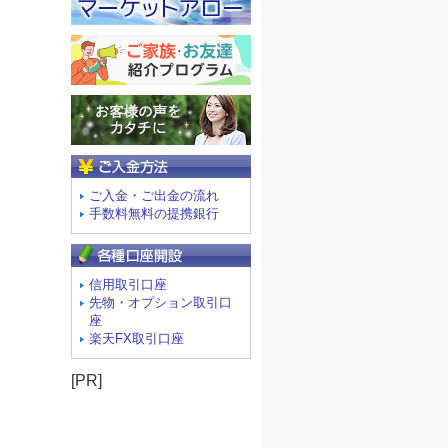
ご入金方法
ご入金・ご出金の流れ
手数料無料の提携銀行
信用取引口座
先物・オプション取引口
座
楽天FX取引口座
[PR]