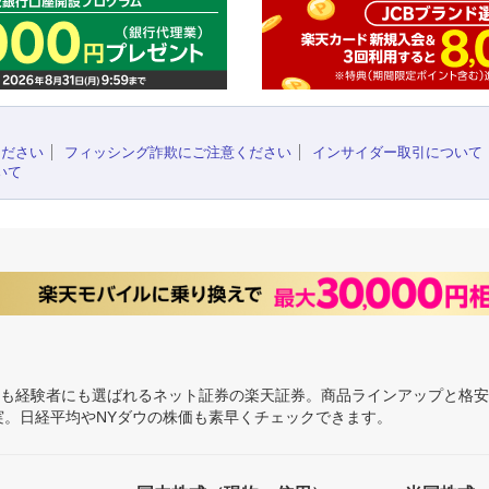
ください
フィッシング詐欺にご注意ください
インサイダー取引について
いて
にも経験者にも選ばれるネット証券の楽天証券。商品ラインアップと格
充実。日経平均やNYダウの株価も素早くチェックできます。