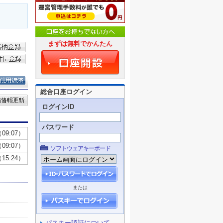
まずは無料でかんたん
総合口座ログイン
ログインID
パスワード
ソフトウェアキーボード
または
パスキー認証について