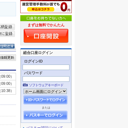
まずは無料でかんたん
総合口座ログイン
ログインID
パスワード
ソフトウェアキーボード
または
パスキー認証について