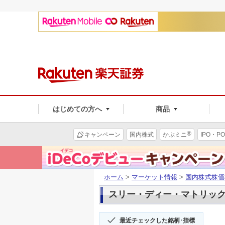
はじめての方へ
商品
®
キャンペーン
国内株式
かぶミニ
IPO・PO
ホーム
>
マーケット情報
>
国内株式株価
スリー・ディー・マトリックス(
最近チェックした銘柄･指標