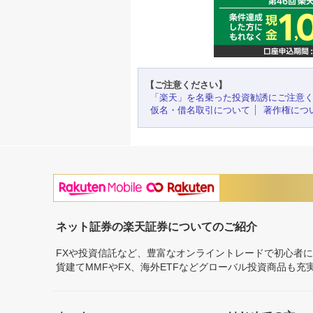
【ご注意ください】
「楽天」を名乗った投資勧誘にご注意
仮名・借名取引について
著作権につ
ネット証券の楽天証券についてのご紹介
FXや投資信託など、豊富なオンライントレードで初心者
貨建てMMFやFX、海外ETFなどグローバル投資商品も