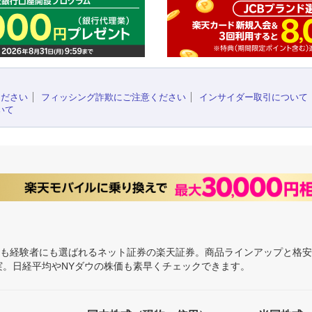
ください
フィッシング詐欺にご注意ください
インサイダー取引について
いて
にも経験者にも選ばれるネット証券の楽天証券。商品ラインアップと格
充実。日経平均やNYダウの株価も素早くチェックできます。