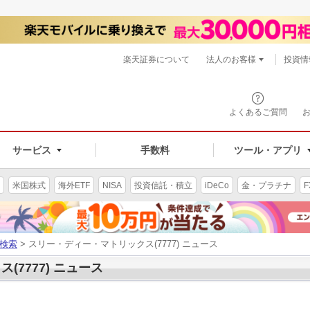
楽天証券について
法人のお客様
投資情
よくあるご質問
サービス
手数料
ツール・アプリ
米国株式
海外ETF
NISA
投資信託・積立
iDeCo
金・プラチナ
F
検索
> スリー・ディー・マトリックス(7777) ニュース
7777) ニュース