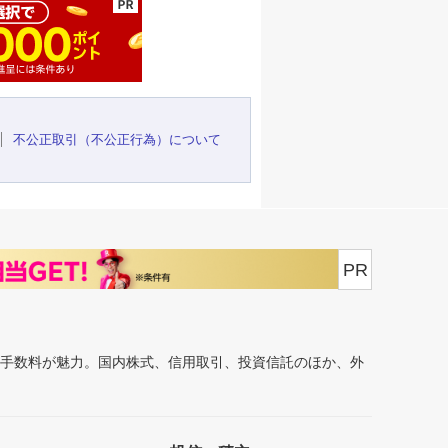
不公正取引（不公正行為）について
PR
安手数料が魅力。国内株式、信用取引、投資信託のほか、外