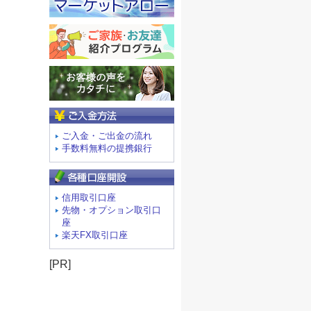
ご入金方法
ご入金・ご出金の流れ
手数料無料の提携銀行
信用取引口座
先物・オプション取引口
座
楽天FX取引口座
[PR]