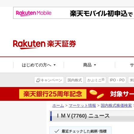
はじめての方へ
商品
®
キャンペーン
国内株式
かぶミニ
IPO・PO
米
ホーム
>
マーケット情報
>
国内株式株価検索
ＩＭＶ(7760) ニュース
最近チェックした銘柄･指標