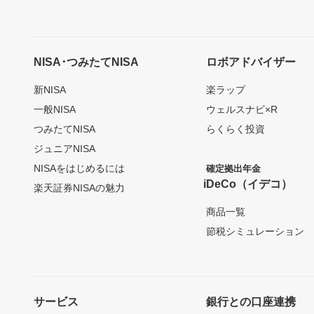
NISA･つみたてNISA
ロボアドバイザー
新NISA
楽ラップ
一般NISA
ウェルスナビ×R
つみたてNISA
らくらく投資
ジュニアNISA
NISAをはじめるには
確定拠出年金
iDeCo（イデコ）
楽天証券NISAの魅力
商品一覧
節税シミュレーション
サービス
銀行との口座連携