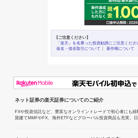
【ご注意ください】
「楽天」を名乗った投資勧誘にご注意くださ
仮名・借名取引について
著作権について
ネット証券の楽天証券についてのご紹介
FXや投資信託など、豊富なオンライントレードで初心者にも
貨建てMMFやFX、海外ETFなどグローバル投資商品も充実。