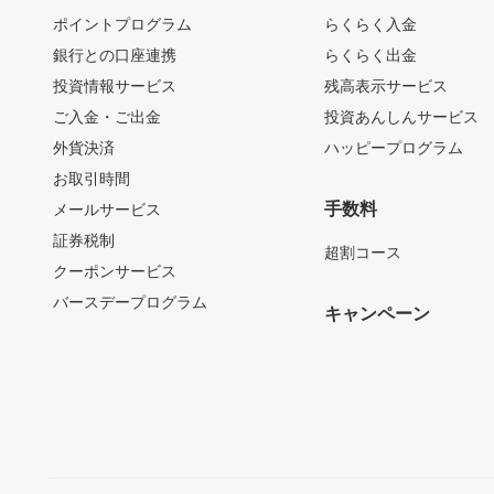
ポイントプログラム
らくらく入金
銀行との口座連携
らくらく出金
投資情報サービス
残高表示サービス
ご入金・ご出金
投資あんしんサービス
外貨決済
ハッピープログラム
お取引時間
手数料
メールサービス
証券税制
超割コース
クーポンサービス
バースデープログラム
キャンペーン