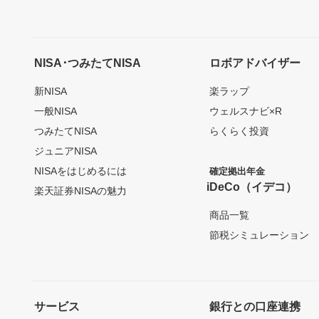
NISA･つみたてNISA
ロボアドバイザー
新NISA
楽ラップ
一般NISA
ウェルスナビ×R
つみたてNISA
らくらく投資
ジュニアNISA
NISAをはじめるには
確定拠出年金
iDeCo（イデコ）
楽天証券NISAの魅力
商品一覧
節税シミュレーション
サービス
銀行との口座連携