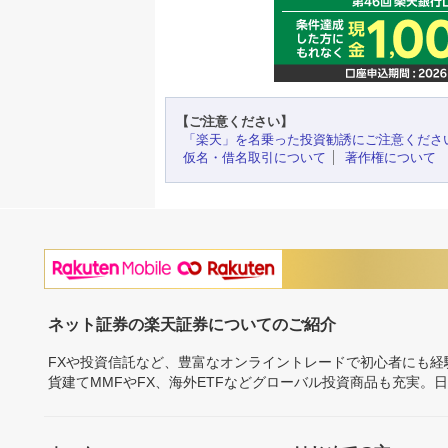
【ご注意ください】
「楽天」を名乗った投資勧誘にご注意くださ
仮名・借名取引について
著作権について
ネット証券の楽天証券についてのご紹介
FXや投資信託など、豊富なオンライントレードで初心者にも
貨建てMMFやFX、海外ETFなどグローバル投資商品も充実。