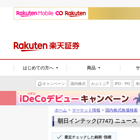
はじめての方へ
商品
®
キャンペーン
国内株式
かぶミニ
IPO・PO
米
ホーム
>
マーケット情報
>
国内株式株価検索
朝日インテック(7747) ニュース
最近チェックした銘柄･指標