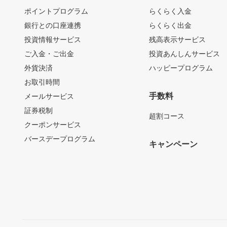
ポイントプログラム
らくらく入金
銀行との口座連携
らくらく出金
投資情報サービス
残高表示サービス
ご入金・ご出金
投資あんしんサービス
外貨決済
ハッピープログラム
お取引時間
手数料
メールサービス
証券税制
超割コース
クーポンサービス
バースデープログラム
キャンペーン