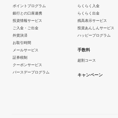
ポイントプログラム
らくらく入金
銀行との口座連携
らくらく出金
投資情報サービス
残高表示サービス
ご入金・ご出金
投資あんしんサービス
外貨決済
ハッピープログラム
お取引時間
手数料
メールサービス
証券税制
超割コース
クーポンサービス
バースデープログラム
キャンペーン