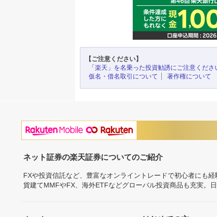
【ご注意ください】
「楽天」を名乗った投資勧誘にご注意くださ
仮名・借名取引について
著作権について
ネット証券の楽天証券についてのご紹介
FXや投資信託など、豊富なオンライントレードで初心者にも
貨建てMMFやFX、海外ETFなどグローバル投資商品も充実。