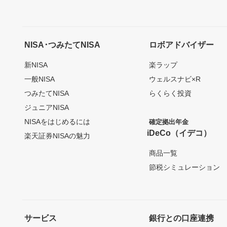
NISA･つみたてNISA
ロボアドバイザー
新NISA
楽ラップ
一般NISA
ウェルスナビ×R
つみたてNISA
らくらく投資
ジュニアNISA
NISAをはじめるには
確定拠出年金
iDeCo（イデコ）
楽天証券NISAの魅力
商品一覧
節税シミュレーション
サービス
銀行との口座連携