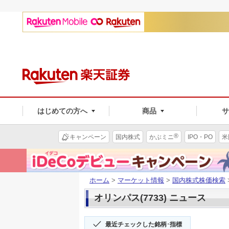
はじめての方へ
商品
®
キャンペーン
国内株式
かぶミニ
IPO・PO
米
ホーム
>
マーケット情報
>
国内株式株価検索
オリンパス(7733) ニュース
最近チェックした銘柄･指標