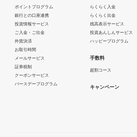
ポイントプログラム
らくらく入金
銀行との口座連携
らくらく出金
投資情報サービス
残高表示サービス
ご入金・ご出金
投資あんしんサービス
外貨決済
ハッピープログラム
お取引時間
手数料
メールサービス
証券税制
超割コース
クーポンサービス
バースデープログラム
キャンペーン