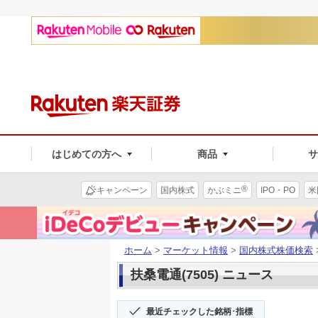
はじめての方へ
商品
®
キャンペーン
国内株式
かぶミニ
IPO・PO
米
ホーム
>
マーケット情報
>
国内株式株価検索
扶桑電通(7505) ニュース
最近チェックした銘柄･指標