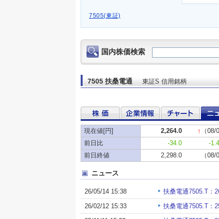
7505(東証)