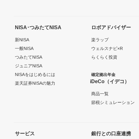
NISA･つみたてNISA
ロボアドバイザー
新NISA
楽ラップ
一般NISA
ウェルスナビ×R
つみたてNISA
らくらく投資
ジュニアNISA
NISAをはじめるには
確定拠出年金
iDeCo（イデコ）
楽天証券NISAの魅力
商品一覧
節税シミュレーション
サービス
銀行との口座連携