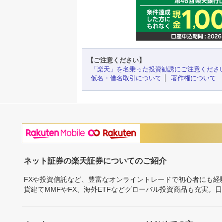
【ご注意ください】
「楽天」を名乗った投資勧誘にご注意くださ
仮名・借名取引について
著作権について
ネット証券の楽天証券についてのご紹介
FXや投資信託など、豊富なオンライントレードで初心者にも
貨建てMMFやFX、海外ETFなどグローバル投資商品も充実。