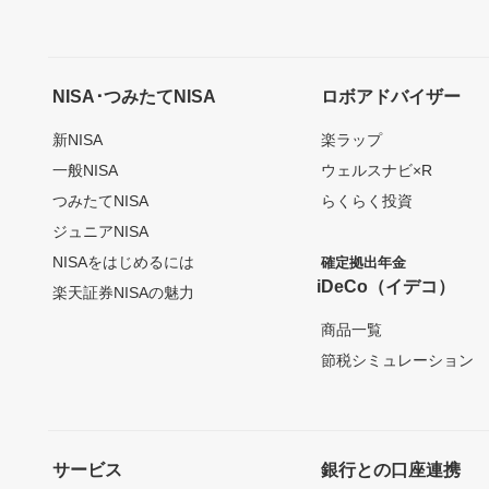
NISA･つみたてNISA
ロボアドバイザー
新NISA
楽ラップ
一般NISA
ウェルスナビ×R
つみたてNISA
らくらく投資
ジュニアNISA
NISAをはじめるには
確定拠出年金
iDeCo（イデコ）
楽天証券NISAの魅力
商品一覧
節税シミュレーション
サービス
銀行との口座連携