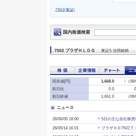
7502(東証)