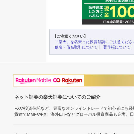
【ご注意ください】
「楽天」を名乗った投資勧誘にご注意くださ
仮名・借名取引について
著作権について
ネット証券の楽天証券についてのご紹介
FXや投資信託など、豊富なオンライントレードで初心者にも
貨建てMMFやFX、海外ETFなどグローバル投資商品も充実。