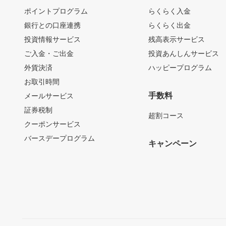
ポイントプログラム
らくらく入金
銀行との口座連携
らくらく出金
投資情報サービス
残高表示サービス
ご入金・ご出金
投資あんしんサービス
外貨決済
ハッピープログラム
お取引時間
手数料
メールサービス
証券税制
超割コース
クーポンサービス
バースデープログラム
キャンペーン