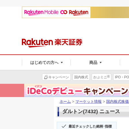
はじめての方へ
商品
®
キャンペーン
国内株式
かぶミニ
IPO・PO
ホーム
>
マーケット情報
>
国内株式株価
ダルトン(7432) ニュース
最近チェックした銘柄･指標