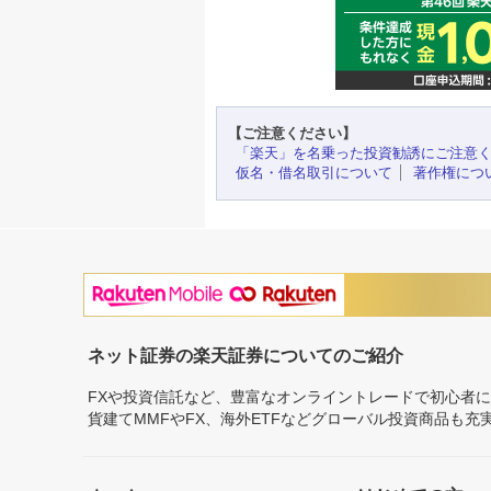
【ご注意ください】
「楽天」を名乗った投資勧誘にご注意
仮名・借名取引について
著作権につ
ネット証券の楽天証券についてのご紹介
FXや投資信託など、豊富なオンライントレードで初心者
貨建てMMFやFX、海外ETFなどグローバル投資商品も