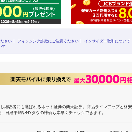
ください
フィッシング詐欺にご注意ください
インサイダー取引について
いて
にも経験者にも選ばれるネット証券の楽天証券。商品ラインアップと格
充実。日経平均やNYダウの株価も素早くチェックできます。