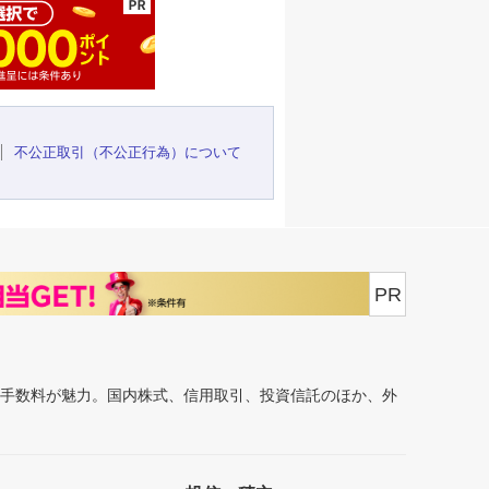
不公正取引（不公正行為）について
PR
安手数料が魅力。国内株式、信用取引、投資信託のほか、外