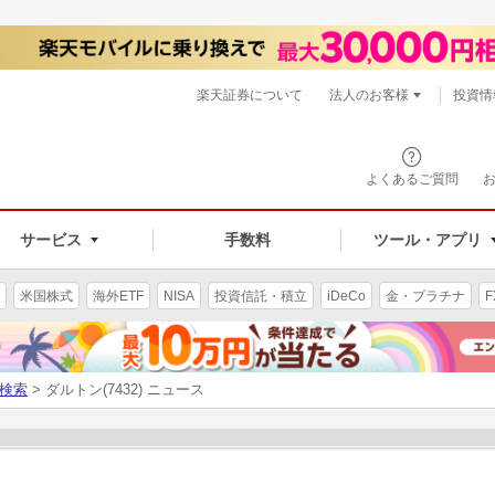
楽天証券について
法人のお客様
投資情
よくあるご質問
サービス
手数料
ツール・アプリ
米国株式
海外ETF
NISA
投資信託・積立
iDeCo
金・プラチナ
F
検索
> ダルトン(7432) ニュース