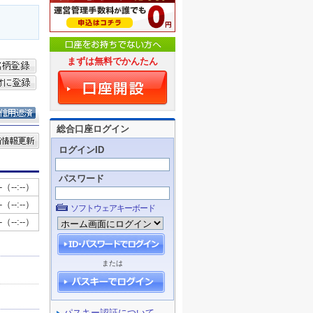
まずは無料でかんたん
総合口座ログイン
ログインID
パスワード
ソフトウェアキーボード
または
パスキー認証について