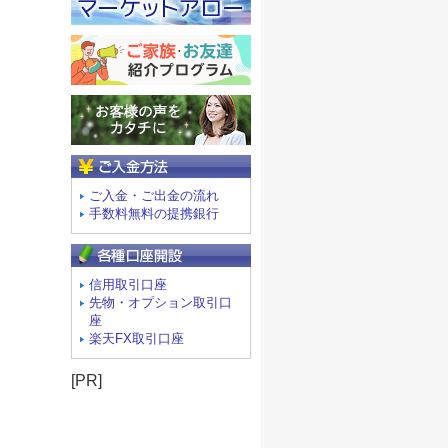
ご入金方法
ご入金・ご出金の流れ
手数料無料の提携銀行
信用取引口座
先物・オプション取引口
座
楽天FX取引口座
[PR]