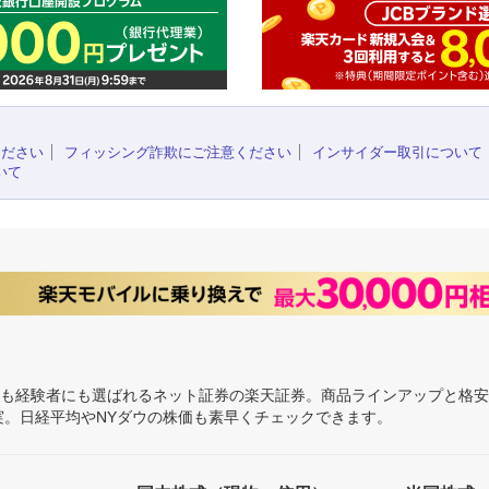
ください
フィッシング詐欺にご注意ください
インサイダー取引について
いて
にも経験者にも選ばれるネット証券の楽天証券。商品ラインアップと格
充実。日経平均やNYダウの株価も素早くチェックできます。