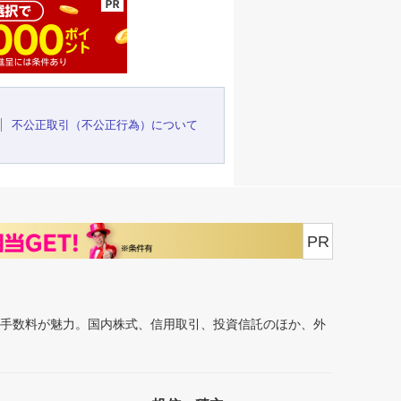
不公正取引（不公正行為）について
PR
安手数料が魅力。国内株式、信用取引、投資信託のほか、外