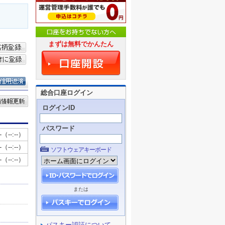
まずは無料でかんたん
総合口座ログイン
ログインID
パスワード
ソフトウェアキーボード
または
パスキー認証について