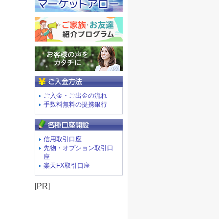
ご入金方法
ご入金・ご出金の流れ
手数料無料の提携銀行
信用取引口座
先物・オプション取引口
座
楽天FX取引口座
[PR]