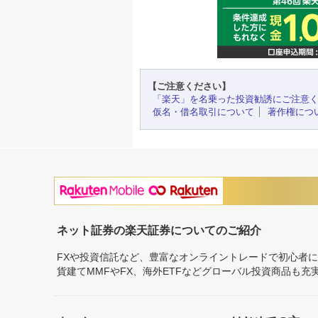
【ご注意ください】
「楽天」を名乗った投資勧誘にご注意
仮名・借名取引について
著作権につ
ネット証券の楽天証券についてのご紹介
FXや投資信託など、豊富なオンライントレードで初心者
貨建てMMFやFX、海外ETFなどグローバル投資商品も