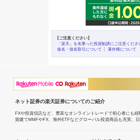
【ご注意ください】
「楽天」を名乗った投資勧誘にご注意くださ
仮名・借名取引について
著作権について
ネット証券の楽天証券についてのご紹介
FXや投資信託など、豊富なオンライントレードで初心者にも
貨建てMMFやFX、海外ETFなどグローバル投資商品も充実。