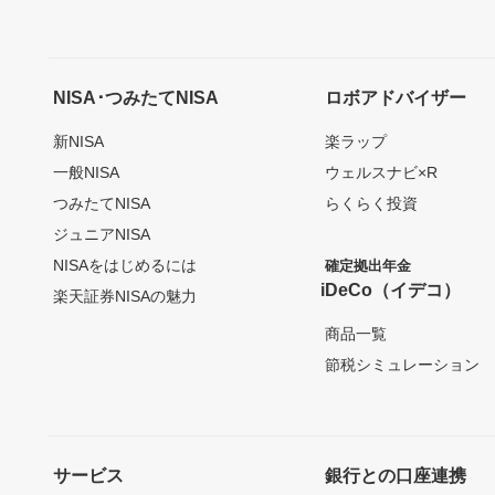
NISA･つみたてNISA
ロボアドバイザー
新NISA
楽ラップ
一般NISA
ウェルスナビ×R
つみたてNISA
らくらく投資
ジュニアNISA
NISAをはじめるには
確定拠出年金
iDeCo（イデコ）
楽天証券NISAの魅力
商品一覧
節税シミュレーション
サービス
銀行との口座連携