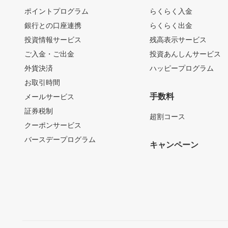
ポイントプログラム
らくらく入金
銀行との口座連携
らくらく出金
投資情報サービス
残高表示サービス
ご入金・ご出金
投資あんしんサービス
外貨決済
ハッピープログラム
お取引時間
手数料
メールサービス
証券税制
超割コース
クーポンサービス
バースデープログラム
キャンペーン