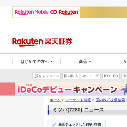
はじめての方へ
商品
®
キャンペーン
国内株式
かぶミニ
IPO・PO
米
ホーム
>
マーケット情報
>
国内株式株価検索
ミツバ(7280) ニュース
最近チェックした銘柄･指標