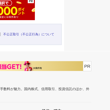
不公正取引（不公正行為）について
PR
安手数料が魅力。国内株式、信用取引、投資信託のほか、外