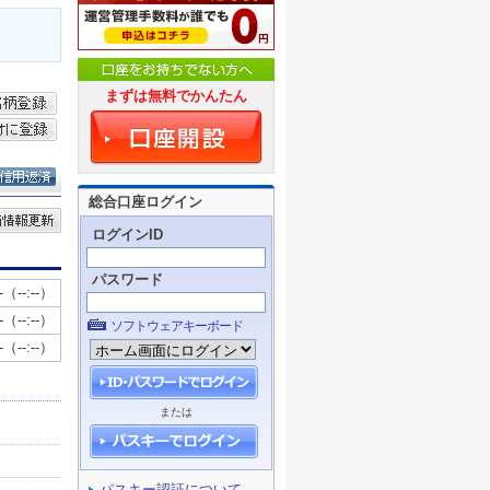
まずは無料でかんたん
総合口座ログイン
ログインID
パスワード
ソフトウェアキーボード
または
パスキー認証について