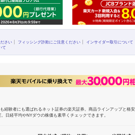
ください
フィッシング詐欺にご注意ください
インサイダー取引について
いて
にも経験者にも選ばれるネット証券の楽天証券。商品ラインアップと格
充実。日経平均やNYダウの株価も素早くチェックできます。