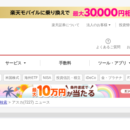
楽天証券について
法人のお客様
投資情
よくあるご質問
サービス
手数料
ツール・アプリ
米国株式
海外ETF
NISA
投資信託・積立
iDeCo
金・プラチナ
F
検索
> アスカ(7227) ニュース