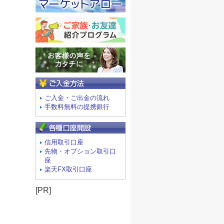
ご入金方法
ご入金・ご出金の流れ
手数料無料の提携銀行
信用取引口座
先物・オプション取引口
座
楽天FX取引口座
[PR]