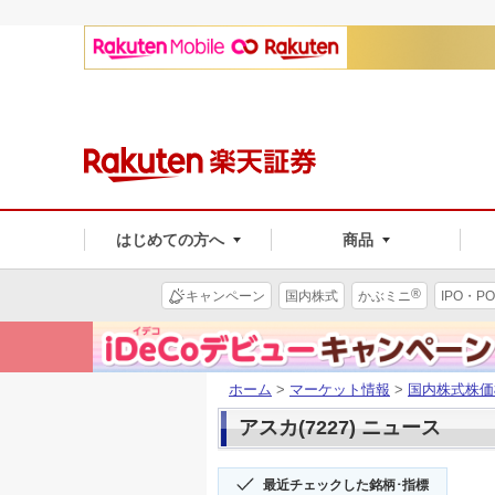
はじめての方へ
商品
®
キャンペーン
国内株式
かぶミニ
IPO・PO
ホーム
>
マーケット情報
>
国内株式株価
アスカ(7227) ニュース
最近チェックした銘柄･指標