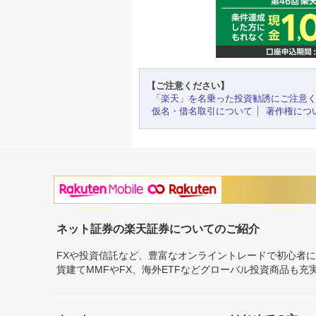
【ご注意ください】
「楽天」を名乗った投資勧誘にご注意
仮名・借名取引について
著作権につ
ネット証券の楽天証券についてのご紹介
FXや投資信託など、豊富なオンライントレードで初心者
貨建てMMFやFX、海外ETFなどグローバル投資商品も