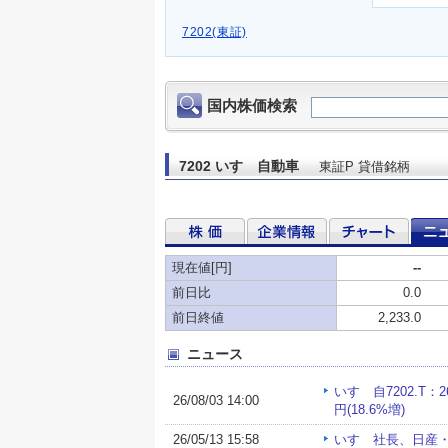
7202(東証)