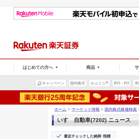
はじめての方へ
商品
®
キャンペーン
国内株式
かぶミニ
IPO・PO
米
ホーム
>
マーケット情報
>
国内株式株価検索
いすゞ自動車(7202) ニュース
最近チェックした銘柄･指標