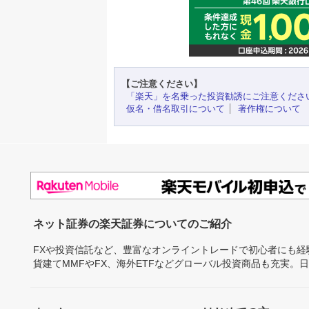
【ご注意ください】
「楽天」を名乗った投資勧誘にご注意くださ
仮名・借名取引について
著作権について
ネット証券の楽天証券についてのご紹介
FXや投資信託など、豊富なオンライントレードで初心者にも
貨建てMMFやFX、海外ETFなどグローバル投資商品も充実。