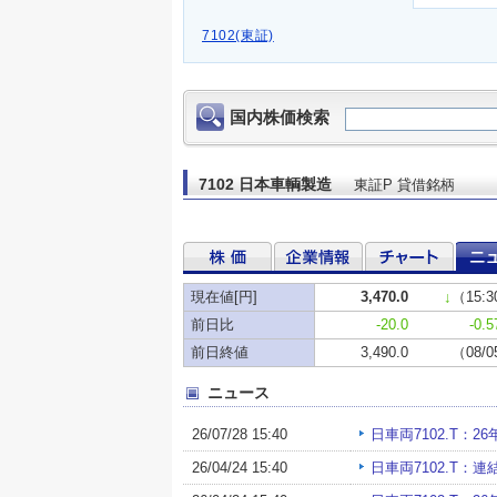
7102(東証)