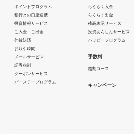
ポイントプログラム
らくらく入金
銀行との口座連携
らくらく出金
投資情報サービス
残高表示サービス
ご入金・ご出金
投資あんしんサービス
外貨決済
ハッピープログラム
お取引時間
手数料
メールサービス
証券税制
超割コース
クーポンサービス
バースデープログラム
キャンペーン