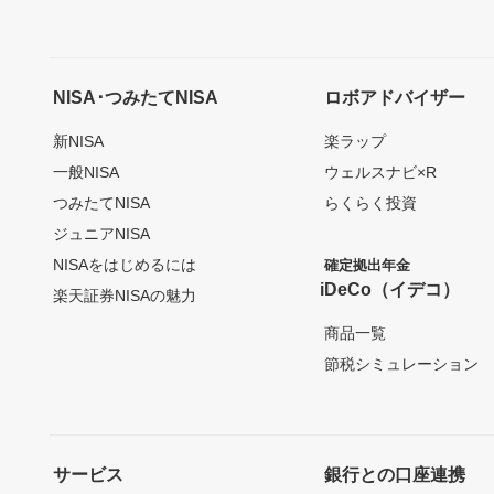
NISA･つみたてNISA
ロボアドバイザー
新NISA
楽ラップ
一般NISA
ウェルスナビ×R
つみたてNISA
らくらく投資
ジュニアNISA
NISAをはじめるには
確定拠出年金
iDeCo（イデコ）
楽天証券NISAの魅力
商品一覧
節税シミュレーション
サービス
銀行との口座連携