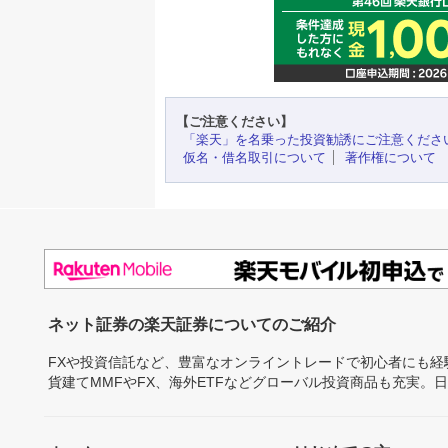
【ご注意ください】
「楽天」を名乗った投資勧誘にご注意くださ
仮名・借名取引について
著作権について
ネット証券の楽天証券についてのご紹介
FXや投資信託など、豊富なオンライントレードで初心者にも
貨建てMMFやFX、海外ETFなどグローバル投資商品も充実。