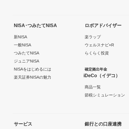
NISA･つみたてNISA
ロボアドバイザー
新NISA
楽ラップ
一般NISA
ウェルスナビ×R
つみたてNISA
らくらく投資
ジュニアNISA
NISAをはじめるには
確定拠出年金
iDeCo（イデコ）
楽天証券NISAの魅力
商品一覧
節税シミュレーション
サービス
銀行との口座連携