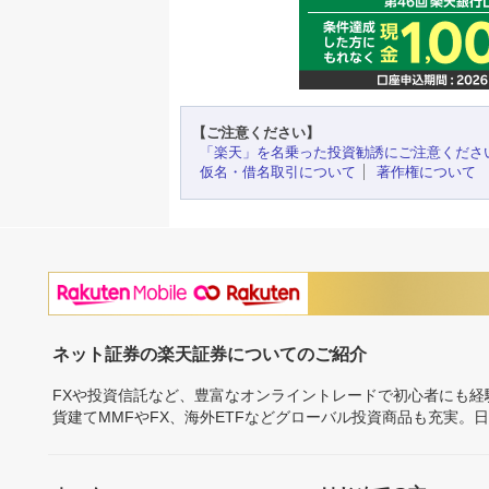
【ご注意ください】
「楽天」を名乗った投資勧誘にご注意くださ
仮名・借名取引について
著作権について
ネット証券の楽天証券についてのご紹介
FXや投資信託など、豊富なオンライントレードで初心者にも
貨建てMMFやFX、海外ETFなどグローバル投資商品も充実。