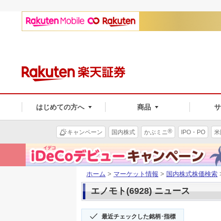
はじめての方へ
商品
®
キャンペーン
国内株式
かぶミニ
IPO・PO
米
ホーム
>
マーケット情報
>
国内株式株価検索
エノモト(6928) ニュース
最近チェックした銘柄･指標