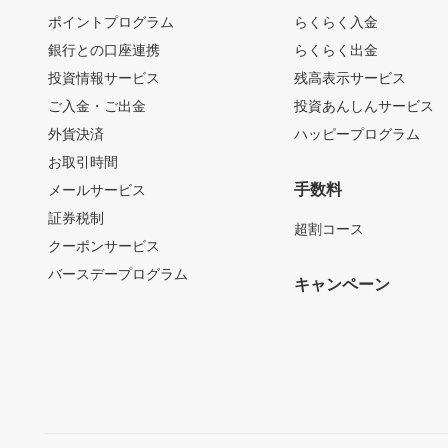
ポイントプログラム
らくらく入金
銀行との口座連携
らくらく出金
投資情報サービス
残高表示サービス
ご入金・ご出金
投資あんしんサービス
外貨決済
ハッピープログラム
お取引時間
手数料
メールサービス
証券税制
超割コース
クーポンサービス
バースデープログラム
キャンペーン