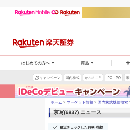
はじめての方へ
商品
®
キャンペーン
国内株式
かぶミニ
IPO・PO
米
ホーム
>
マーケット情報
>
国内株式株価検索
京写(6837) ニュース
最近チェックした銘柄･指標