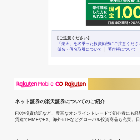
【ご注意ください】
「楽天」を名乗った投資勧誘にご注意くださ
仮名・借名取引について
著作権について
ネット証券の楽天証券についてのご紹介
FXや投資信託など、豊富なオンライントレードで初心者にも
貨建てMMFやFX、海外ETFなどグローバル投資商品も充実。