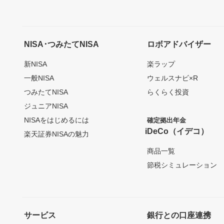
NISA･つみたてNISA
ロボアドバイザー
新NISA
楽ラップ
一般NISA
ウェルスナビ×R
つみたてNISA
らくらく投資
ジュニアNISA
NISAをはじめるには
確定拠出年金
iDeCo（イデコ）
楽天証券NISAの魅力
商品一覧
節税シミュレーション
サービス
銀行との口座連携