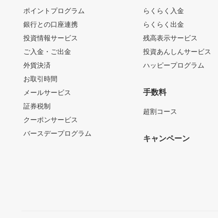
ポイントプログラム
らくらく入金
銀行との口座連携
らくらく出金
投資情報サービス
残高表示サービス
ご入金・ご出金
投資あんしんサービス
外貨決済
ハッピープログラム
お取引時間
手数料
メールサービス
証券税制
超割コース
クーポンサービス
バースデープログラム
キャンペーン