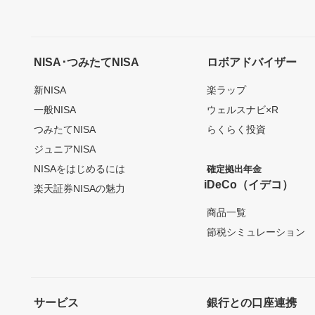
NISA･つみたてNISA
ロボアドバイザー
新NISA
楽ラップ
一般NISA
ウェルスナビ×R
つみたてNISA
らくらく投資
ジュニアNISA
NISAをはじめるには
確定拠出年金
iDeCo（イデコ）
楽天証券NISAの魅力
商品一覧
節税シミュレーション
サービス
銀行との口座連携