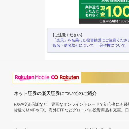
【ご注意ください】
「楽天」を名乗った投資勧誘にご注意くださ
仮名・借名取引について
著作権について
ネット証券の楽天証券についてのご紹介
FXや投資信託など、豊富なオンライントレードで初心者にも
貨建てMMFやFX、海外ETFなどグローバル投資商品も充実。