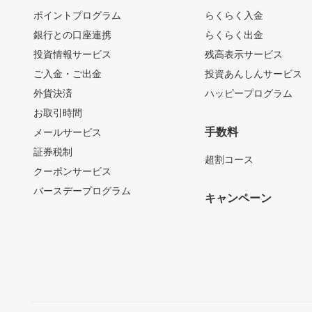
ポイントプログラム
らくらく入金
銀行との口座連携
らくらく出金
投資情報サービス
残高表示サービス
ご入金・ご出金
投資あんしんサービス
外貨決済
ハッピープログラム
お取引時間
手数料
メールサービス
証券税制
超割コース
クーポンサービス
バースデープログラム
キャンペーン