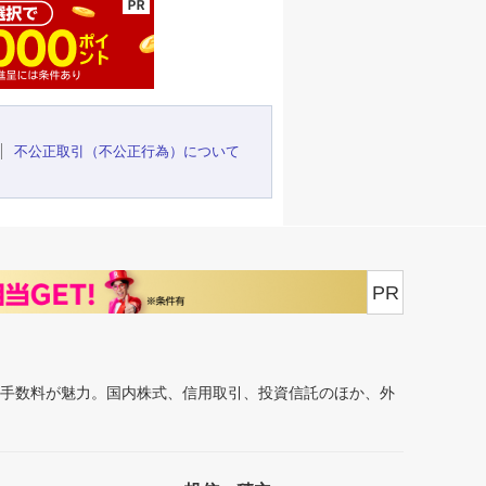
不公正取引（不公正行為）について
PR
安手数料が魅力。国内株式、信用取引、投資信託のほか、外