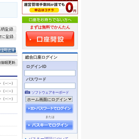
まずは無料でかんたん
総合口座ログイン
ログインID
パスワード
ソフトウェアキーボード
または
パスキー認証について