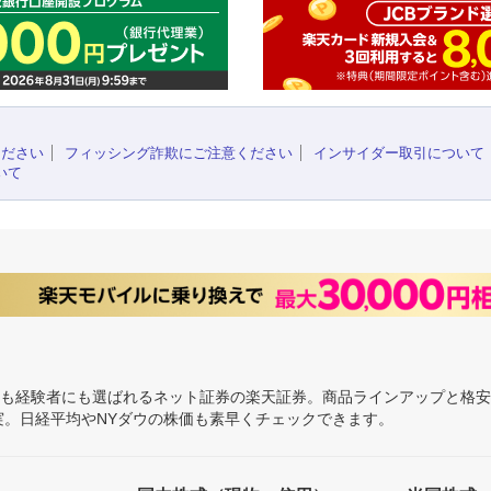
ください
フィッシング詐欺にご注意ください
インサイダー取引について
いて
にも経験者にも選ばれるネット証券の楽天証券。商品ラインアップと格
充実。日経平均やNYダウの株価も素早くチェックできます。