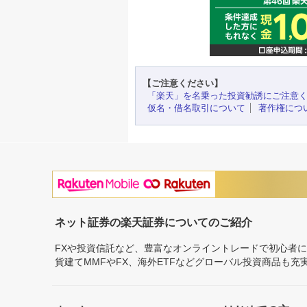
【ご注意ください】
「楽天」を名乗った投資勧誘にご注意
仮名・借名取引について
著作権につ
ネット証券の楽天証券についてのご紹介
FXや投資信託など、豊富なオンライントレードで初心者
貨建てMMFやFX、海外ETFなどグローバル投資商品も