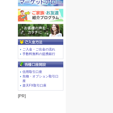
ご入金方法
ご入金・ご出金の流れ
手数料無料の提携銀行
信用取引口座
先物・オプション取引口
座
楽天FX取引口座
[PR]