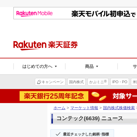
はじめての方へ
商品
®
キャンペーン
国内株式
かぶミニ
IPO・PO
米
ホーム
>
マーケット情報
>
国内株式株価検索
コンテック(6639) ニュース
最近チェックした銘柄･指標