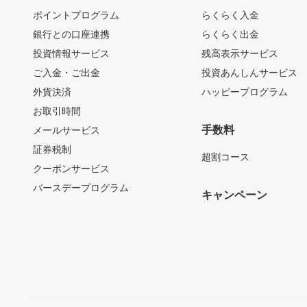
ポイントプログラム
らくらく入金
銀行との口座連携
らくらく出金
投資情報サービス
残高表示サービス
ご入金・ご出金
投資あんしんサービス
外貨決済
ハッピープログラム
お取引時間
手数料
メールサービス
証券税制
超割コース
クーポンサービス
バースデープログラム
キャンペーン