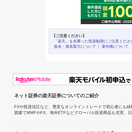
【ご注意ください】
「楽天」を名乗った投資勧誘にご注意くださ
仮名・借名取引について
著作権について
ネット証券の楽天証券についてのご紹介
FXや投資信託など、豊富なオンライントレードで初心者にも
貨建てMMFやFX、海外ETFなどグローバル投資商品も充実。