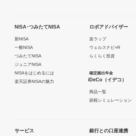
NISA･つみたてNISA
ロボアドバイザー
新NISA
楽ラップ
一般NISA
ウェルスナビ×R
つみたてNISA
らくらく投資
ジュニアNISA
NISAをはじめるには
確定拠出年金
iDeCo（イデコ）
楽天証券NISAの魅力
商品一覧
節税シミュレーション
サービス
銀行との口座連携