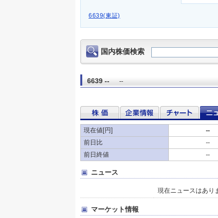
6639(東証)