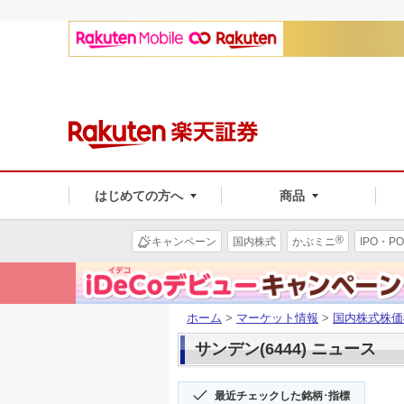
はじめての方へ
商品
®
キャンペーン
国内株式
かぶミニ
IPO・PO
ホーム
>
マーケット情報
>
国内株式株価
サンデン(6444) ニュース
最近チェックした銘柄･指標