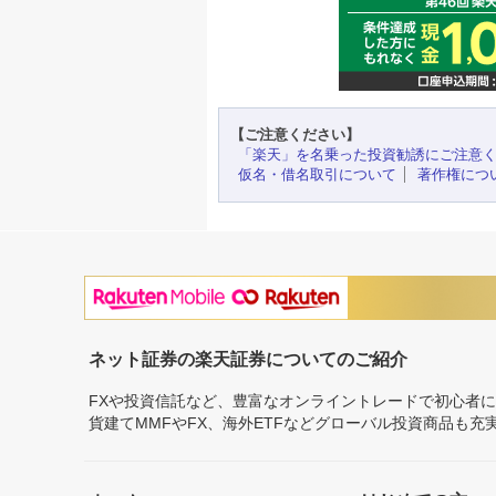
【ご注意ください】
「楽天」を名乗った投資勧誘にご注意
仮名・借名取引について
著作権につ
ネット証券の楽天証券についてのご紹介
FXや投資信託など、豊富なオンライントレードで初心者
貨建てMMFやFX、海外ETFなどグローバル投資商品も