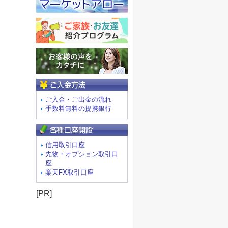
ご入金方法
ご入金・ご出金の流れ
手数料無料の提携銀行
信用取引口座
先物・オプション取引口
座
楽天FX取引口座
[PR]