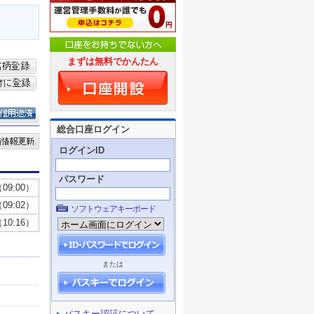
まずは無料でかんたん
総合口座ログイン
ログインID
パスワード
ソフトウェアキーボード
または
パスキー認証について