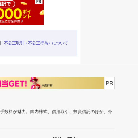
不公正取引（不公正行為）について
PR
安手数料が魅力。国内株式、信用取引、投資信託のほか、外