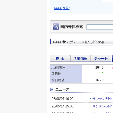
6444(東証)