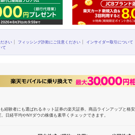
ください
フィッシング詐欺にご注意ください
インサイダー取引について
いて
にも経験者にも選ばれるネット証券の楽天証券。商品ラインアップと格
充実。日経平均やNYダウの株価も素早くチェックできます。