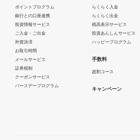
ポイントプログラム
らくらく入金
銀行との口座連携
らくらく出金
投資情報サービス
残高表示サービス
ご入金・ご出金
投資あんしんサービス
外貨決済
ハッピープログラム
お取引時間
手数料
メールサービス
証券税制
超割コース
クーポンサービス
バースデープログラム
キャンペーン