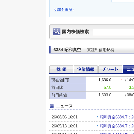
6384(東証)