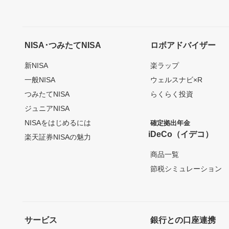
NISA･つみたてNISA
ロボアドバイザー
新NISA
楽ラップ
一般NISA
ウェルスナビ×R
つみたてNISA
らくらく投資
ジュニアNISA
NISAをはじめるには
確定拠出年金
iDeCo（イデコ）
楽天証券NISAの魅力
商品一覧
節税シミュレーション
サービス
銀行との口座連携