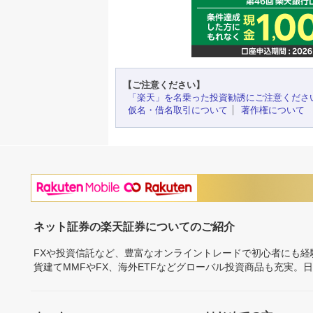
【ご注意ください】
「楽天」を名乗った投資勧誘にご注意くださ
仮名・借名取引について
著作権について
ネット証券の楽天証券についてのご紹介
FXや投資信託など、豊富なオンライントレードで初心者にも
貨建てMMFやFX、海外ETFなどグローバル投資商品も充実。