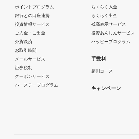
ポイントプログラム
らくらく入金
銀行との口座連携
らくらく出金
投資情報サービス
残高表示サービス
ご入金・ご出金
投資あんしんサービス
外貨決済
ハッピープログラム
お取引時間
手数料
メールサービス
証券税制
超割コース
クーポンサービス
バースデープログラム
キャンペーン