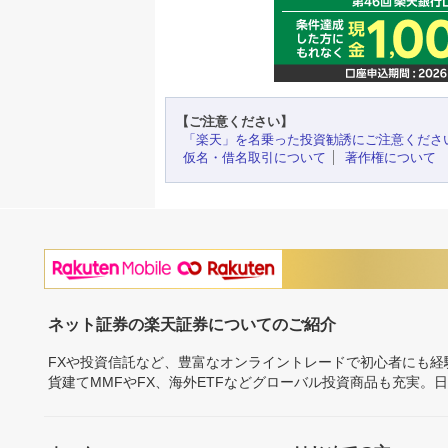
【ご注意ください】
「楽天」を名乗った投資勧誘にご注意くださ
仮名・借名取引について
著作権について
ネット証券の楽天証券についてのご紹介
FXや投資信託など、豊富なオンライントレードで初心者にも
貨建てMMFやFX、海外ETFなどグローバル投資商品も充実。