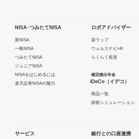
NISA･つみたてNISA
ロボアドバイザー
新NISA
楽ラップ
一般NISA
ウェルスナビ×R
つみたてNISA
らくらく投資
ジュニアNISA
NISAをはじめるには
確定拠出年金
iDeCo（イデコ）
楽天証券NISAの魅力
商品一覧
節税シミュレーション
サービス
銀行との口座連携