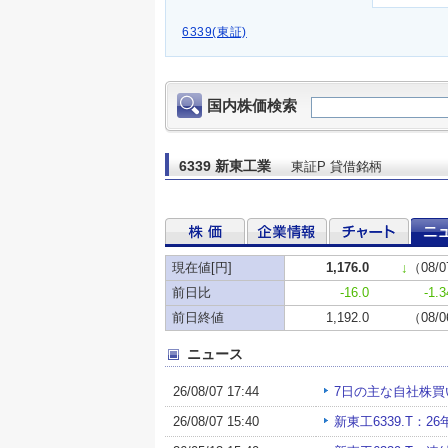
6339(東証)