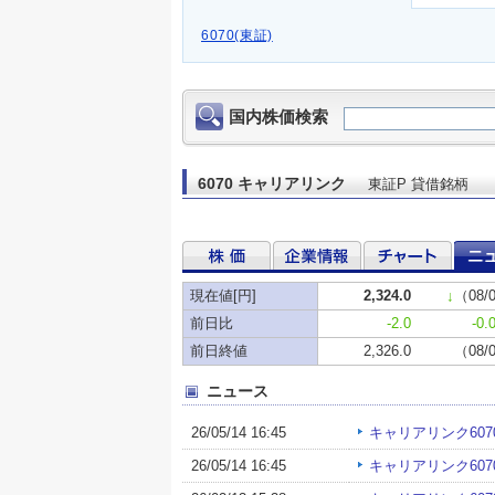
6070(東証)