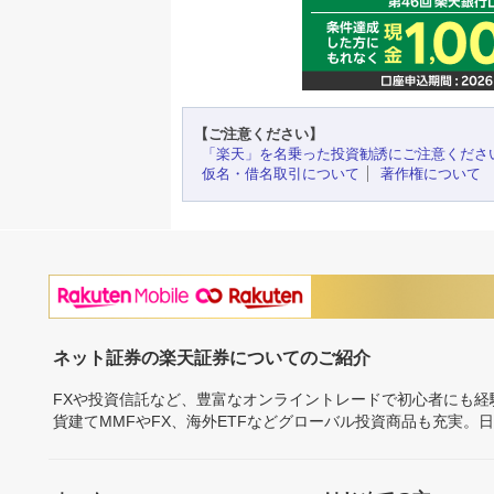
【ご注意ください】
「楽天」を名乗った投資勧誘にご注意くださ
仮名・借名取引について
著作権について
ネット証券の楽天証券についてのご紹介
FXや投資信託など、豊富なオンライントレードで初心者にも
貨建てMMFやFX、海外ETFなどグローバル投資商品も充実。