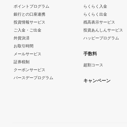
ポイントプログラム
らくらく入金
銀行との口座連携
らくらく出金
投資情報サービス
残高表示サービス
ご入金・ご出金
投資あんしんサービス
外貨決済
ハッピープログラム
お取引時間
手数料
メールサービス
証券税制
超割コース
クーポンサービス
バースデープログラム
キャンペーン