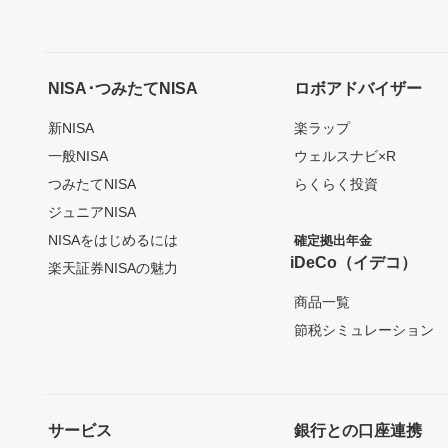
NISA･つみたてNISA
ロボアドバイザー
新NISA
楽ラップ
一般NISA
ウェルスナビ×R
つみたてNISA
らくらく投資
ジュニアNISA
NISAをはじめるには
確定拠出年金
iDeCo（イデコ）
楽天証券NISAの魅力
商品一覧
節税シミュレーション
サービス
銀行との口座連携