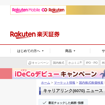
はじめての方へ
商品
®
キャンペーン
国内株式
かぶミニ
IPO・PO
米
ホーム
>
マーケット情報
>
国内株式株価検索
キャリアリンク(6070) ニュース
最近チェックした銘柄･指標