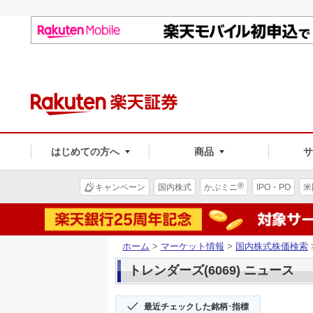
はじめての方へ
商品
®
キャンペーン
国内株式
かぶミニ
IPO・PO
米
ホーム
>
マーケット情報
>
国内株式株価検索
トレンダーズ(6069) ニュース
最近チェックした銘柄･指標