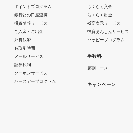
ポイントプログラム
らくらく入金
銀行との口座連携
らくらく出金
投資情報サービス
残高表示サービス
ご入金・ご出金
投資あんしんサービス
外貨決済
ハッピープログラム
お取引時間
手数料
メールサービス
証券税制
超割コース
クーポンサービス
バースデープログラム
キャンペーン