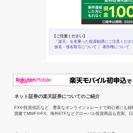
【ご注意ください】
「楽天」を名乗った投資勧誘にご注意くださ
仮名・借名取引について
著作権について
ネット証券の楽天証券についてのご紹介
FXや投資信託など、豊富なオンライントレードで初心者にも
貨建てMMFやFX、海外ETFなどグローバル投資商品も充実。