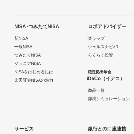
NISA･つみたてNISA
ロボアドバイザー
新NISA
楽ラップ
一般NISA
ウェルスナビ×R
つみたてNISA
らくらく投資
ジュニアNISA
NISAをはじめるには
確定拠出年金
iDeCo（イデコ）
楽天証券NISAの魅力
商品一覧
節税シミュレーション
サービス
銀行との口座連携