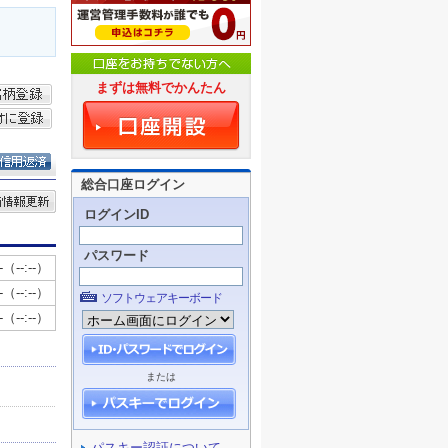
まずは無料でかんたん
総合口座ログイン
ログインID
パスワード
ソフトウェアキーボード
または
パスキー認証について