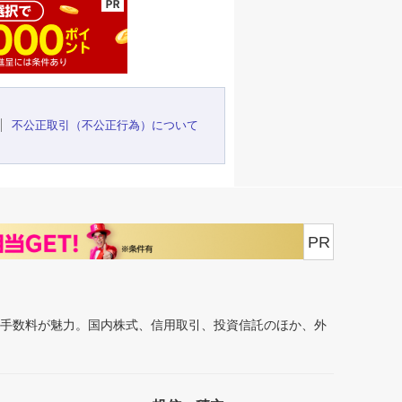
不公正取引（不公正行為）について
PR
安手数料が魅力。国内株式、信用取引、投資信託のほか、外