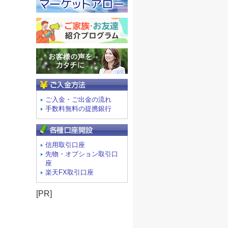
ご入金方法
ご入金・ご出金の流れ
手数料無料の提携銀行
信用取引口座
先物・オプション取引口
座
楽天FX取引口座
[PR]