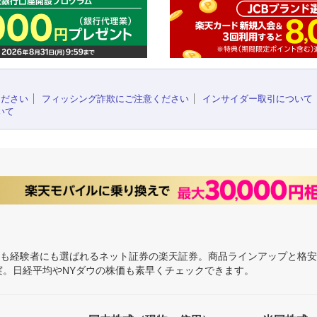
ください
フィッシング詐欺にご注意ください
インサイダー取引について
いて
にも経験者にも選ばれるネット証券の楽天証券。商品ラインアップと格
充実。日経平均やNYダウの株価も素早くチェックできます。