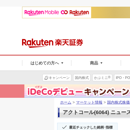
はじめての方へ
商品
®
キャンペーン
国内株式
かぶミニ
IPO・PO
ホーム
>
マーケット情報
>
国内株式株価
アクトコール(6064) ニュー
最近チェックした銘柄･指標