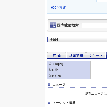
6064(東証)