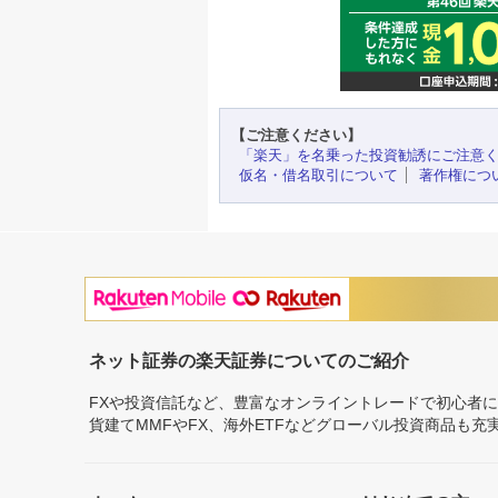
【ご注意ください】
「楽天」を名乗った投資勧誘にご注意
仮名・借名取引について
著作権につ
ネット証券の楽天証券についてのご紹介
FXや投資信託など、豊富なオンライントレードで初心者
貨建てMMFやFX、海外ETFなどグローバル投資商品も