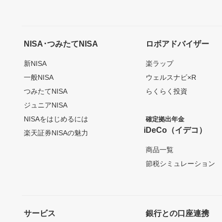
NISA･つみたてNISA
ロボアドバイザー
新NISA
楽ラップ
一般NISA
ウェルスナビ×R
つみたてNISA
らくらく投資
ジュニアNISA
NISAをはじめるには
確定拠出年金
iDeCo（イデコ）
楽天証券NISAの魅力
商品一覧
節税シミュレーション
サービス
銀行との口座連携