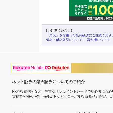
【ご注意ください】
「楽天」を名乗った投資勧誘にご注意くださ
仮名・借名取引について
著作権について
ネット証券の楽天証券についてのご紹介
FXや投資信託など、豊富なオンライントレードで初心者にも
貨建てMMFやFX、海外ETFなどグローバル投資商品も充実。