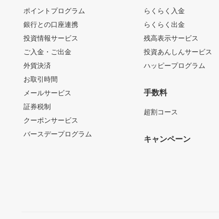
ポイントプログラム
らくらく入金
銀行との口座連携
らくらく出金
投資情報サービス
残高表示サービス
ご入金・ご出金
投資あんしんサービス
外貨決済
ハッピープログラム
お取引時間
手数料
メールサービス
証券税制
超割コース
クーポンサービス
バースデープログラム
キャンペーン