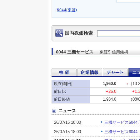
6044(東証)