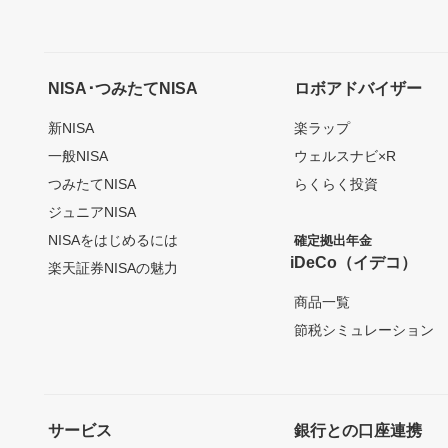
NISA･つみたてNISA
ロボアドバイザー
新NISA
楽ラップ
一般NISA
ウェルスナビ×R
つみたてNISA
らくらく投資
ジュニアNISA
NISAをはじめるには
確定拠出年金
iDeCo（イデコ）
楽天証券NISAの魅力
商品一覧
節税シミュレーション
サービス
銀行との口座連携