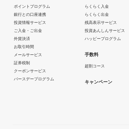
ポイントプログラム
らくらく入金
銀行との口座連携
らくらく出金
投資情報サービス
残高表示サービス
ご入金・ご出金
投資あんしんサービス
外貨決済
ハッピープログラム
お取引時間
手数料
メールサービス
証券税制
超割コース
クーポンサービス
バースデープログラム
キャンペーン