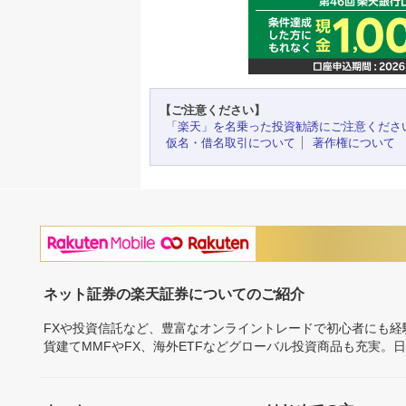
【ご注意ください】
「楽天」を名乗った投資勧誘にご注意くださ
仮名・借名取引について
著作権について
ネット証券の楽天証券についてのご紹介
FXや投資信託など、豊富なオンライントレードで初心者にも
貨建てMMFやFX、海外ETFなどグローバル投資商品も充実。