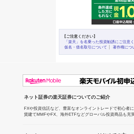
【ご注意ください】
「楽天」を名乗った投資勧誘にご注意
仮名・借名取引について
著作権につ
ネット証券の楽天証券についてのご紹介
FXや投資信託など、豊富なオンライントレードで初心者
貨建てMMFやFX、海外ETFなどグローバル投資商品も