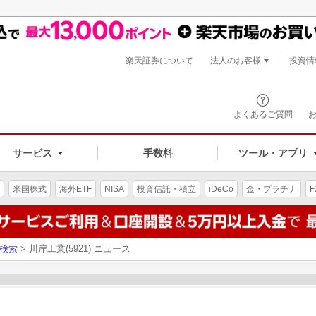
楽天証券について
法人のお客様
投資情
よくあるご質問
サービス
手数料
ツール・アプリ
米国株式
海外ETF
NISA
投資信託・積立
iDeCo
金・プラチナ
F
検索
> 川岸工業(5921) ニュース