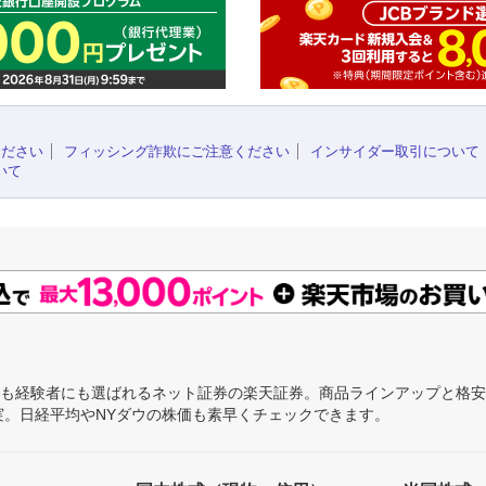
ください
フィッシング詐欺にご注意ください
インサイダー取引について
いて
にも経験者にも選ばれるネット証券の楽天証券。商品ラインアップと格
充実。日経平均やNYダウの株価も素早くチェックできます。