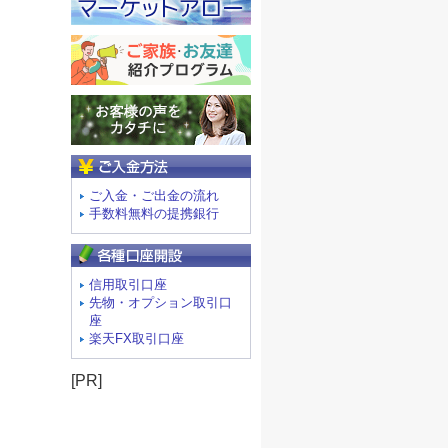
ご入金方法
ご入金・ご出金の流れ
手数料無料の提携銀行
信用取引口座
先物・オプション取引口
座
楽天FX取引口座
[PR]