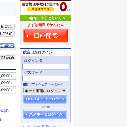
まずは無料でかんたん
総合口座ログイン
ログインID
パスワード
ソフトウェアキーボード
または
パスキー認証について