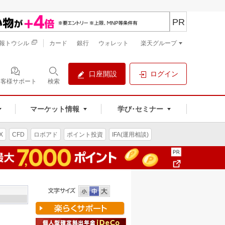
PR
報トウシル
カード
銀行
ウォレット
楽天グループ
口座開設
ログイン
お客様サポート
検索
マーケット情報
学び･セミナー
X
CFD
ロボアド
ポイント投資
IFA(運用相談)