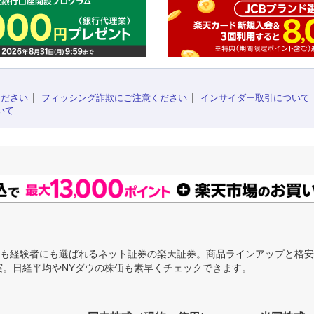
ください
フィッシング詐欺にご注意ください
インサイダー取引について
いて
にも経験者にも選ばれるネット証券の楽天証券。商品ラインアップと格
充実。日経平均やNYダウの株価も素早くチェックできます。