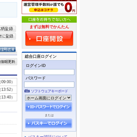
まずは無料でかんたん
総合口座ログイン
ログインID
パスワード
ソフトウェアキーボード
または
パスキー認証について