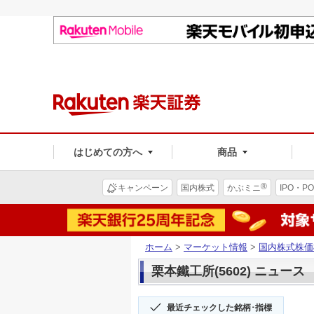
はじめての方へ
商品
®
キャンペーン
国内株式
かぶミニ
IPO・PO
ホーム
>
マーケット情報
>
国内株式株価
栗本鐵工所(5602) ニュース
最近チェックした銘柄･指標