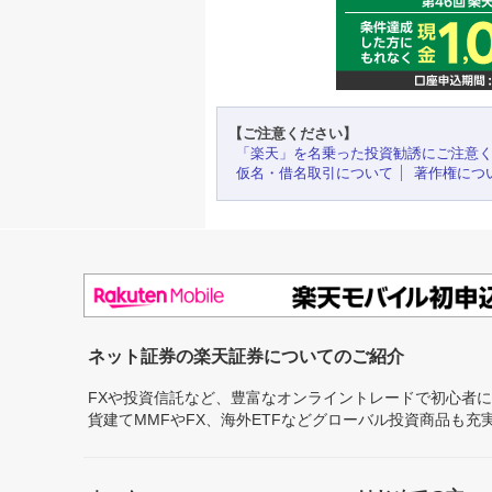
【ご注意ください】
「楽天」を名乗った投資勧誘にご注意
仮名・借名取引について
著作権につ
ネット証券の楽天証券についてのご紹介
FXや投資信託など、豊富なオンライントレードで初心者
貨建てMMFやFX、海外ETFなどグローバル投資商品も