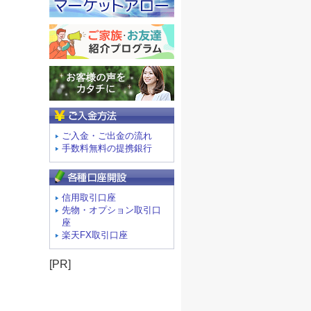
ご入金方法
ご入金・ご出金の流れ
手数料無料の提携銀行
信用取引口座
先物・オプション取引口
座
楽天FX取引口座
[PR]